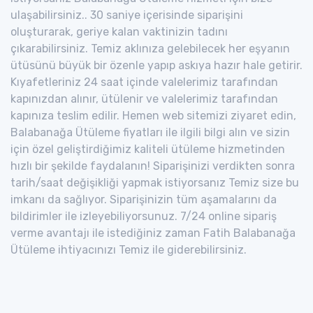
ulaşabilirsiniz.. 30 saniye içerisinde siparişini
oluşturarak, geriye kalan vaktinizin tadını
çıkarabilirsiniz. Temiz aklınıza gelebilecek her eşyanın
ütüsünü büyük bir özenle yapıp askıya hazır hale getirir.
Kıyafetleriniz 24 saat içinde valelerimiz tarafından
kapınızdan alınır, ütülenir ve valelerimiz tarafından
kapınıza teslim edilir. Hemen web sitemizi ziyaret edin,
Balabanağa Ütüleme fiyatları ile ilgili bilgi alın ve sizin
için özel geliştirdiğimiz kaliteli ütüleme hizmetinden
hızlı bir şekilde faydalanın! Siparişinizi verdikten sonra
tarih/saat değişikliği yapmak istiyorsanız Temiz size bu
imkanı da sağlıyor. Siparişinizin tüm aşamalarını da
bildirimler ile izleyebiliyorsunuz. 7/24 online sipariş
verme avantajı ile istediğiniz zaman Fatih Balabanağa
Ütüleme ihtiyacınızı Temiz ile giderebilirsiniz.