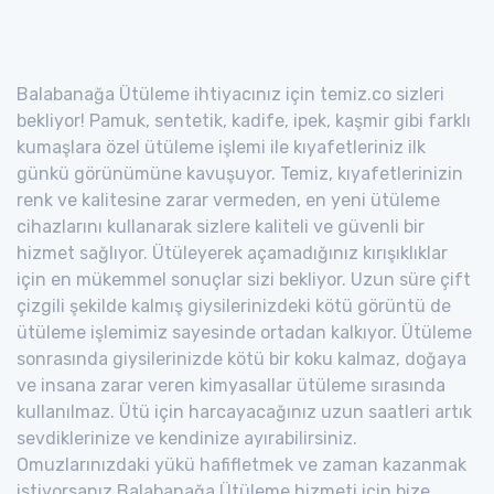
Balabanağa Ütüleme ihtiyacınız için temiz.co sizleri
bekliyor! Pamuk, sentetik, kadife, ipek, kaşmir gibi farklı
kumaşlara özel ütüleme işlemi ile kıyafetleriniz ilk
günkü görünümüne kavuşuyor. Temiz, kıyafetlerinizin
renk ve kalitesine zarar vermeden, en yeni ütüleme
cihazlarını kullanarak sizlere kaliteli ve güvenli bir
hizmet sağlıyor. Ütüleyerek açamadığınız kırışıklıklar
için en mükemmel sonuçlar sizi bekliyor. Uzun süre çift
çizgili şekilde kalmış giysilerinizdeki kötü görüntü de
ütüleme işlemimiz sayesinde ortadan kalkıyor. Ütüleme
sonrasında giysilerinizde kötü bir koku kalmaz, doğaya
ve insana zarar veren kimyasallar ütüleme sırasında
kullanılmaz. Ütü için harcayacağınız uzun saatleri artık
sevdiklerinize ve kendinize ayırabilirsiniz.
Omuzlarınızdaki yükü hafifletmek ve zaman kazanmak
istiyorsanız Balabanağa Ütüleme hizmeti için bize