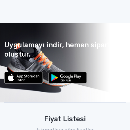
Uygulamayı indir, hemen sipariş
oluştur.
Fiyat Listesi
Hizmetlere göre fiyatlar