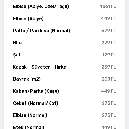
Elbise (Abiye, Özel/Taşlı)
1361TL
Elbise (Abiye)
449TL
Palto / Pardesü (Normal)
579TL
Bluz
229TL
Şal
129TL
Kazak - Süveter - Hırka
239TL
Bayrak (m2)
200TL
Kaban/Parka (Kaşe)
449TL
Ceket (Normal/Kot)
275TL
Elbise (Normal)
275TL
Etek (Normal)
149TL