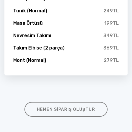
Tunik (Normal)
249TL
Masa Örtüsü
199TL
Nevresim Takımı
349TL
Takım Elbise (2 parça)
369TL
Mont (Normal)
279TL
HEMEN SIPARIŞ OLUŞTUR