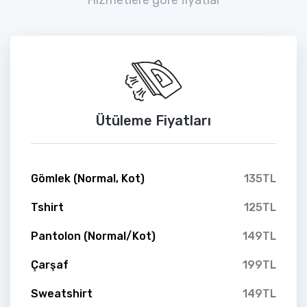
Ütüleme Fiyatları
Gömlek (Normal, Kot)
135TL
Tshirt
125TL
Pantolon (Normal/Kot)
149TL
Çarşaf
199TL
Sweatshirt
149TL