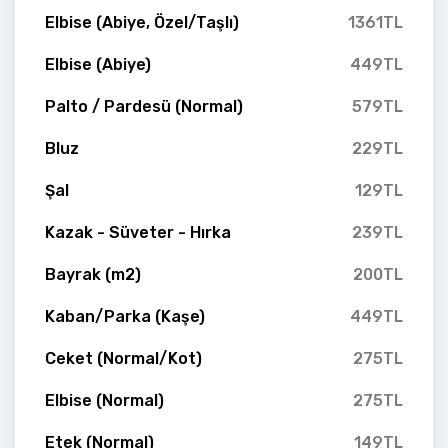
Elbise (Abiye, Özel/Taşlı)
1361TL
Elbise (Abiye)
449TL
Palto / Pardesü (Normal)
579TL
Bluz
229TL
Şal
129TL
Kazak - Süveter - Hırka
239TL
Bayrak (m2)
200TL
Kaban/Parka (Kaşe)
449TL
Ceket (Normal/Kot)
275TL
Elbise (Normal)
275TL
Etek (Normal)
149TL