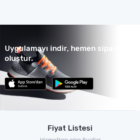
Uygulamayı indir, hemen sipariş
oluştur.
Fiyat Listesi
Hizmetlere göre fiyatlar