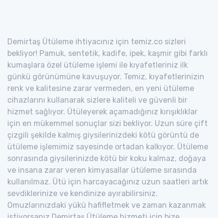
Demirtaş Ütüleme ihtiyacınız için temiz.co sizleri
bekliyor! Pamuk, sentetik, kadife, ipek, kaşmir gibi farklı
kumaşlara özel ütüleme işlemi ile kıyafetleriniz ilk
günkü görünümüne kavuşuyor. Temiz, kıyafetlerinizin
renk ve kalitesine zarar vermeden, en yeni ütüleme
cihazlarını kullanarak sizlere kaliteli ve güvenli bir
hizmet sağlıyor. Ütüleyerek açamadığınız kırışıklıklar
için en mükemmel sonuçlar sizi bekliyor. Uzun süre çift
çizgili şekilde kalmış giysilerinizdeki kötü görüntü de
ütüleme işlemimiz sayesinde ortadan kalkıyor. Ütüleme
sonrasında giysilerinizde kötü bir koku kalmaz, doğaya
ve insana zarar veren kimyasallar ütüleme sırasında
kullanılmaz. Ütü için harcayacağınız uzun saatleri artık
sevdiklerinize ve kendinize ayırabilirsiniz.
Omuzlarınızdaki yükü hafifletmek ve zaman kazanmak
istiyorsanız Demirtaş Ütüleme hizmeti için bize