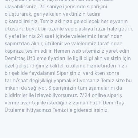
ulaşabilirsiniz.. 30 saniye içerisinde siparişini
oluşturarak, geriye kalan vaktinizin tadını
çıkarabilirsiniz. Temiz aklınıza gelebilecek her eşyanın
ütüsünü büyük bir özenle yapıp askıya hazır hale getirir.
Kıyafetleriniz 24 saat içinde valelerimiz tarafından
kapınızdan alınır, ütülenir ve valelerimiz tarafından
kapınıza teslim edilir. Hemen web sitemizi ziyaret edin,
Demirtaş Ütüleme fiyatları ile ilgili bilgi alın ve sizin için
özel geliştirdiğimiz kaliteli ütüleme hizmetinden hızlı
bir şekilde faydalanın! Siparişinizi verdikten sonra
tarih/saat değişikliği yapmak istiyorsanız Temiz size bu
imkanı da sağlıyor. Siparişinizin tüm aşamalarını da
bildirimler ile izleyebiliyorsunuz. 7/24 online sipariş
verme avantajı ile istediğiniz zaman Fatih Demirtaş
Ütüleme ihtiyacınızı Temiz ile giderebilirsiniz.