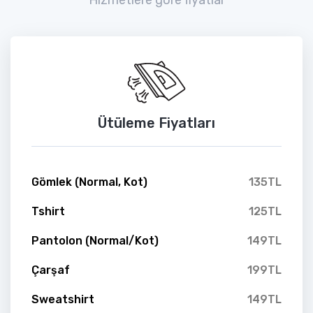
Ütüleme Fiyatları
Gömlek (Normal, Kot)
135TL
Tshirt
125TL
Pantolon (Normal/Kot)
149TL
Çarşaf
199TL
Sweatshirt
149TL