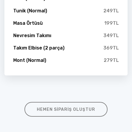
Tunik (Normal)
249TL
Masa Örtüsü
199TL
Nevresim Takımı
349TL
Takım Elbise (2 parça)
369TL
Mont (Normal)
279TL
HEMEN SIPARIŞ OLUŞTUR