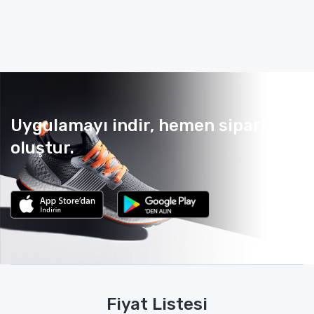
Uygulamayı indir, hemen sipariş
oluştur.
Fiyat Listesi