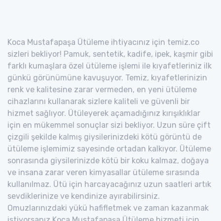
Koca Mustafapaşa Ütüleme ihtiyacınız için temiz.co
sizleri bekliyor! Pamuk, sentetik, kadife, ipek, kaşmir gibi
farklı kumaşlara özel ütüleme işlemi ile kıyafetleriniz ilk
günkü görünümüne kavuşuyor. Temiz, kıyafetlerinizin
renk ve kalitesine zarar vermeden, en yeni ütüleme
cihazlarını kullanarak sizlere kaliteli ve güvenli bir
hizmet sağlıyor. Ütüleyerek açamadığınız kırışıklıklar
için en mükemmel sonuçlar sizi bekliyor. Uzun süre çift
çizgili şekilde kalmış giysilerinizdeki kötü görüntü de
ütüleme işlemimiz sayesinde ortadan kalkıyor. Ütüleme
sonrasında giysilerinizde kötü bir koku kalmaz, doğaya
ve insana zarar veren kimyasallar ütüleme sırasında
kullanılmaz. Ütü için harcayacağınız uzun saatleri artık
sevdiklerinize ve kendinize ayırabilirsiniz.
Omuzlarınızdaki yükü hafifletmek ve zaman kazanmak
istiyorsanız Koca Mustafapaşa Ütüleme hizmeti için