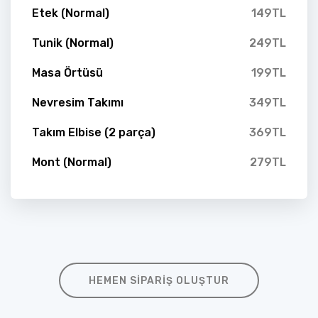
Etek (Normal)
149TL
Tunik (Normal)
249TL
Masa Örtüsü
199TL
Nevresim Takımı
349TL
Takım Elbise (2 parça)
369TL
Mont (Normal)
279TL
HEMEN SIPARIŞ OLUŞTUR