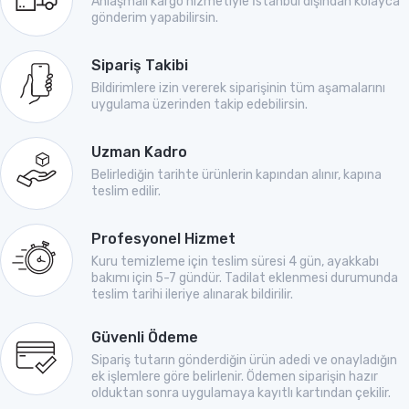
Anlaşmalı kargo hizmetiyle İstanbul dışından kolayca
gönderim yapabilirsin.
Sipariş Takibi
Bildirimlere izin vererek siparişinin tüm aşamalarını
uygulama üzerinden takip edebilirsin.
Uzman Kadro
Belirlediğin tarihte ürünlerin kapından alınır, kapına
teslim edilir.
Profesyonel Hizmet
Kuru temizleme için teslim süresi 4 gün, ayakkabı
bakımı için 5-7 gündür. Tadilat eklenmesi durumunda
teslim tarihi ileriye alınarak bildirilir.
Güvenli Ödeme
Sipariş tutarın gönderdiğin ürün adedi ve onayladığın
ek işlemlere göre belirlenir. Ödemen siparişin hazır
olduktan sonra uygulamaya kayıtlı kartından çekilir.