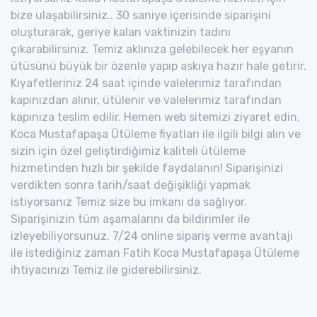
bize ulaşabilirsiniz.. 30 saniye içerisinde siparişini
oluşturarak, geriye kalan vaktinizin tadını
çıkarabilirsiniz. Temiz aklınıza gelebilecek her eşyanın
ütüsünü büyük bir özenle yapıp askıya hazır hale getirir.
Kıyafetleriniz 24 saat içinde valelerimiz tarafından
kapınızdan alınır, ütülenir ve valelerimiz tarafından
kapınıza teslim edilir. Hemen web sitemizi ziyaret edin,
Koca Mustafapaşa Ütüleme fiyatları ile ilgili bilgi alın ve
sizin için özel geliştirdiğimiz kaliteli ütüleme
hizmetinden hızlı bir şekilde faydalanın! Siparişinizi
verdikten sonra tarih/saat değişikliği yapmak
istiyorsanız Temiz size bu imkanı da sağlıyor.
Siparişinizin tüm aşamalarını da bildirimler ile
izleyebiliyorsunuz. 7/24 online sipariş verme avantajı
ile istediğiniz zaman Fatih Koca Mustafapaşa Ütüleme
ihtiyacınızı Temiz ile giderebilirsiniz.