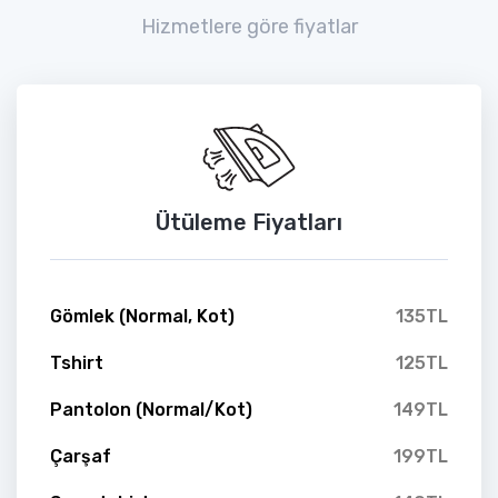
Hizmetlere göre fiyatlar
Ütüleme Fiyatları
Gömlek (Normal, Kot)
135TL
Tshirt
125TL
Pantolon (Normal/Kot)
149TL
Çarşaf
199TL