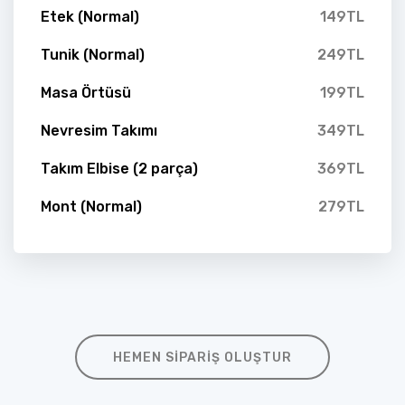
Etek (Normal)
149TL
Tunik (Normal)
249TL
Masa Örtüsü
199TL
Nevresim Takımı
349TL
Takım Elbise (2 parça)
369TL
Mont (Normal)
279TL
HEMEN SIPARIŞ OLUŞTUR