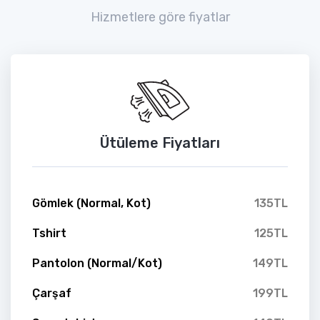
Hizmetlere göre fiyatlar
Ütüleme Fiyatları
Gömlek (Normal, Kot)
135TL
Tshirt
125TL
Pantolon (Normal/Kot)
149TL
Çarşaf
199TL