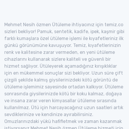
Mehmet Nesih özmen Ütüleme ihtiyacınız için temiz.co
sizleri bekliyor! Pamuk, sentetik, kadife, ipek, kaşmir gibi
farklı kumaşlara özel ütüleme işlemi ile kıyafetleriniz ilk
günkü görünümüne kavuşuyor. Temiz, kıyafetlerinizin
renk ve kalitesine zarar vermeden, en yeni ütüleme
cihazlarını kullanarak sizlere kaliteli ve güvenli bir
hizmet sağlıyor. Ütüleyerek açamadığınız kırışıklıklar
için en mükemmel sonuçlar sizi bekliyor. Uzun süre çift
çizgili şekilde kalmış giysilerinizdeki kötü görüntü de
ütüleme işlemimiz sayesinde ortadan kalkıyor. Ütüleme
sonrasında giysilerinizde kötü bir koku kalmaz, doğaya
ve insana zarar veren kimyasallar ütüleme sırasında
kullanılmaz. Ütü için harcayacağınız uzun saatleri artık
sevdiklerinize ve kendinize ayırabilirsiniz.
Omuzlarınızdaki yükü hafifletmek ve zaman kazanmak
istiyorsanız Mehmet Nesih özmen Ütüleme hizmeti için