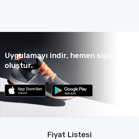
Uygulamayı indir, hemen sipariş
oluştur.
Fiyat Listesi