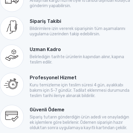
Anlaşmalı kargo hizmetiyle İstanbul dışından kolayca
gönderim yapabilirsin.
Sipariş Takibi
Bildirimlere izin vererek siparişinin tüm aşamalarını
uygulama üzerinden takip edebilirsin.
Uzman Kadro
Belirlediğin tarihte ürünlerin kapından alınır, kapına
teslim edilir.
Profesyonel Hizmet
Kuru temizleme için teslim süresi 4 gün, ayakkabı
bakımı için 5-7 gündür. Tadilat eklenmesi durumunda
teslim tarihi ileriye alınarak bildirilir.
Güvenli Ödeme
Sipariş tutarın gönderdiğin ürün adedi ve onayladığın
ek işlemlere göre belirlenir. Ödemen siparişin hazır
olduktan sonra uygulamaya kayıtlı kartından çekilir.