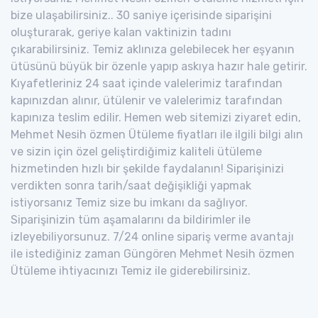
bize ulaşabilirsiniz.. 30 saniye içerisinde siparişini
oluşturarak, geriye kalan vaktinizin tadını
çıkarabilirsiniz. Temiz aklınıza gelebilecek her eşyanın
ütüsünü büyük bir özenle yapıp askıya hazır hale getirir.
Kıyafetleriniz 24 saat içinde valelerimiz tarafından
kapınızdan alınır, ütülenir ve valelerimiz tarafından
kapınıza teslim edilir. Hemen web sitemizi ziyaret edin,
Mehmet Nesih özmen Ütüleme fiyatları ile ilgili bilgi alın
ve sizin için özel geliştirdiğimiz kaliteli ütüleme
hizmetinden hızlı bir şekilde faydalanın! Siparişinizi
verdikten sonra tarih/saat değişikliği yapmak
istiyorsanız Temiz size bu imkanı da sağlıyor.
Siparişinizin tüm aşamalarını da bildirimler ile
izleyebiliyorsunuz. 7/24 online sipariş verme avantajı
ile istediğiniz zaman Güngören Mehmet Nesih özmen
Ütüleme ihtiyacınızı Temiz ile giderebilirsiniz.