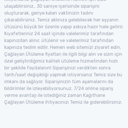
ulaşabilirsiniz.. 30 saniye içerisinde siparişini
oluşturarak, geriye kalan vaktinizin tadını
çıkarabilirsiniz. Temiz aklınıza gelebilecek her eşyanın
ütüsünü büyük bir özenle yapıp askıya hazır hale getirir.
Kıyafetleriniz 24 saat içinde valelerimiz tarafından
kapınızdan alınır, ütülenir ve valelerimiz tarafından
kapınıza teslim edilir. Hemen web sitemizi ziyaret edin,
Çağlayan Ütüleme fiyatları ile ilgili bilgi alın ve sizin için
özel geliştirdiğimiz kaliteli ütüleme hizmetinden hızlı
bir şekilde faydalanın! Siparişinizi verdikten sonra
tarih/saat değişikliği yapmak istiyorsanız Temiz size bu
imkanı da sağlıyor. Siparişinizin tüm aşamalarını da
bildirimler ile izleyebiliyorsunuz. 7/24 online sipariş
verme avantajı ile istediğiniz zaman Kağıthane
Çağlayan Ütüleme ihtiyacınızı Temiz ile giderebilirsiniz.