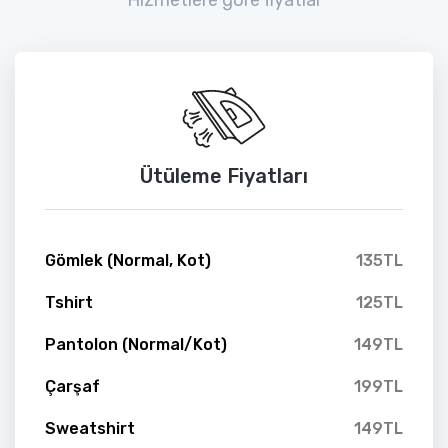
Ütüleme Fiyatları
Gömlek (Normal, Kot)
135TL
Tshirt
125TL
Pantolon (Normal/Kot)
149TL
Çarşaf
199TL
Sweatshirt
149TL