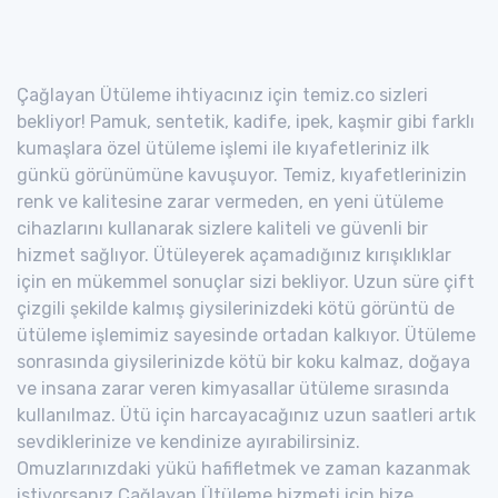
Çağlayan Ütüleme ihtiyacınız için temiz.co sizleri
bekliyor! Pamuk, sentetik, kadife, ipek, kaşmir gibi farklı
kumaşlara özel ütüleme işlemi ile kıyafetleriniz ilk
günkü görünümüne kavuşuyor. Temiz, kıyafetlerinizin
renk ve kalitesine zarar vermeden, en yeni ütüleme
cihazlarını kullanarak sizlere kaliteli ve güvenli bir
hizmet sağlıyor. Ütüleyerek açamadığınız kırışıklıklar
için en mükemmel sonuçlar sizi bekliyor. Uzun süre çift
çizgili şekilde kalmış giysilerinizdeki kötü görüntü de
ütüleme işlemimiz sayesinde ortadan kalkıyor. Ütüleme
sonrasında giysilerinizde kötü bir koku kalmaz, doğaya
ve insana zarar veren kimyasallar ütüleme sırasında
kullanılmaz. Ütü için harcayacağınız uzun saatleri artık
sevdiklerinize ve kendinize ayırabilirsiniz.
Omuzlarınızdaki yükü hafifletmek ve zaman kazanmak
istiyorsanız Çağlayan Ütüleme hizmeti için bize