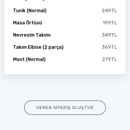
Tunik (Normal)
249TL
Masa Örtüsü
199TL
Nevresim Takımı
349TL
Takım Elbise (2 parça)
369TL
Mont (Normal)
279TL
HEMEN SIPARIŞ OLUŞTUR