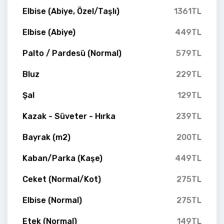
Elbise (Abiye, Özel/Taşlı)
1361TL
Elbise (Abiye)
449TL
Palto / Pardesü (Normal)
579TL
Bluz
229TL
Şal
129TL
Kazak - Süveter - Hırka
239TL
Bayrak (m2)
200TL
Kaban/Parka (Kaşe)
449TL
Ceket (Normal/Kot)
275TL
Elbise (Normal)
275TL
Etek (Normal)
149TL