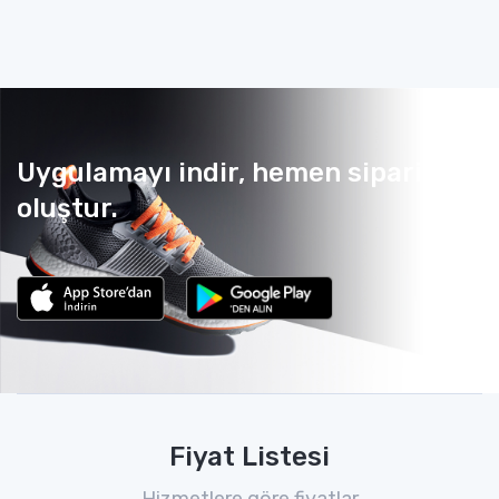
Uygulamayı indir, hemen sipariş
oluştur.
Fiyat Listesi
Hizmetlere göre fiyatlar