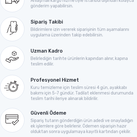
Anlaşmalı kargo hizmetiyle İstanbul dışından kolayca
gönderim yapabilirsin.
Sipariş Takibi
Bildirimlere izin vererek siparişinin tüm aşamalarını
uygulama üzerinden takip edebilirsin.
Uzman Kadro
Belirlediğin tarihte ürünlerin kapından alınır, kapına
teslim edilir.
Profesyonel Hizmet
Kuru temizleme için teslim süresi 4 gün, ayakkabı
bakımı için 5-7 gündür. Tadilat eklenmesi durumunda
teslim tarihi ileriye alınarak bildirilir.
Güvenli Ödeme
Sipariş tutarın gönderdiğin ürün adedi ve onayladığın
ek işlemlere göre belirlenir. Ödemen siparişin hazır
olduktan sonra uygulamaya kayıtlı kartından çekilir.