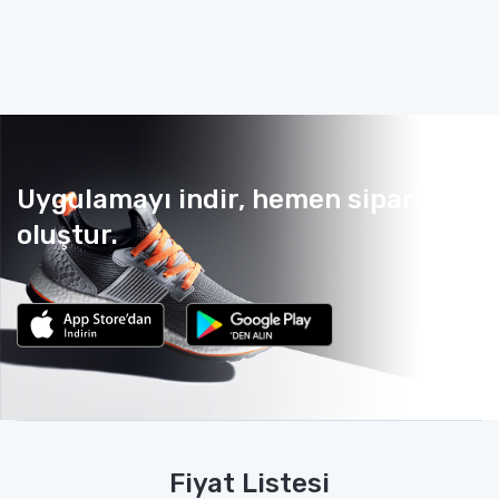
Uygulamayı indir, hemen sipariş
oluştur.
Fiyat Listesi