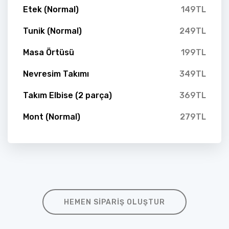
Etek (Normal)
149TL
Tunik (Normal)
249TL
Masa Örtüsü
199TL
Nevresim Takımı
349TL
Takım Elbise (2 parça)
369TL
Mont (Normal)
279TL
HEMEN SIPARIŞ OLUŞTUR