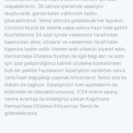
ulaşabilirsiniz.. 30 saniye içerisinde siparişini
oluşturarak, geriye kalan vaktinizin tadını
çıkarabilirsiniz. Temiz aklınıza gelebilecek her eşyanın
ütüsünü büyük bir özenle yapıp askıya hazır hale getirir.
Kıyafetleriniz 24 saat içinde valelerimiz tarafından
kapınızdan alınır, ütülenir ve valelerimiz tarafından
kapınıza teslim edilir. Hemen web sitemizi ziyaret edin,
Harmantepe Ütüleme fiyatları ile ilgili bilgi alın ve sizin
için özel geliştirdiğimiz kaliteli ütüleme hizmetinden
hızlı bir şekilde faydalanın! Siparişinizi verdikten sonra
tarih/saat değişikliği yapmak istiyorsanız Temiz size bu
imkanı da sağlıyor. Siparişinizin tüm aşamalarını da
bildirimler ile izleyebiliyorsunuz. 7/24 online sipariş
verme avantajı ile istediğiniz zaman Kağıthane
Harmantepe Ütüleme ihtiyacınızı Temiz ile
giderebilirsiniz.