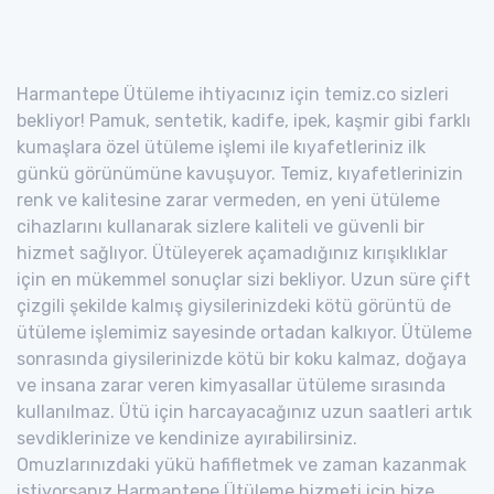
Harmantepe Ütüleme ihtiyacınız için temiz.co sizleri
bekliyor! Pamuk, sentetik, kadife, ipek, kaşmir gibi farklı
kumaşlara özel ütüleme işlemi ile kıyafetleriniz ilk
günkü görünümüne kavuşuyor. Temiz, kıyafetlerinizin
renk ve kalitesine zarar vermeden, en yeni ütüleme
cihazlarını kullanarak sizlere kaliteli ve güvenli bir
hizmet sağlıyor. Ütüleyerek açamadığınız kırışıklıklar
için en mükemmel sonuçlar sizi bekliyor. Uzun süre çift
çizgili şekilde kalmış giysilerinizdeki kötü görüntü de
ütüleme işlemimiz sayesinde ortadan kalkıyor. Ütüleme
sonrasında giysilerinizde kötü bir koku kalmaz, doğaya
ve insana zarar veren kimyasallar ütüleme sırasında
kullanılmaz. Ütü için harcayacağınız uzun saatleri artık
sevdiklerinize ve kendinize ayırabilirsiniz.
Omuzlarınızdaki yükü hafifletmek ve zaman kazanmak
istiyorsanız Harmantepe Ütüleme hizmeti için bize