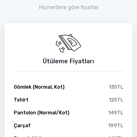
Hizmetlere göre fiyatlar
Ütüleme Fiyatları
Gömlek (Normal, Kot)
135TL
Tshirt
125TL
Pantolon (Normal/Kot)
149TL
Çarşaf
199TL