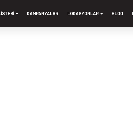
LISTESI
KAMPANYALAR
LOKASYONLAR
BLOG