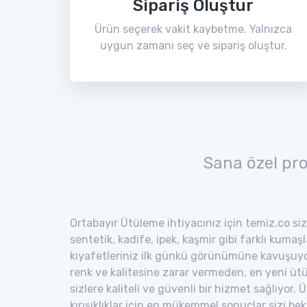
Sipariş Oluştur
Ürün seçerek vakit kaybetme. Yalnızca
uygun zamanı seç ve sipariş oluştur.
Sana özel pr
Ortabayır Ütüleme ihtiyacınız için temiz.co siz
sentetik, kadife, ipek, kaşmir gibi farklı kumaş
kıyafetleriniz ilk günkü görünümüne kavuşuyor
renk ve kalitesine zarar vermeden, en yeni ütü
sizlere kaliteli ve güvenli bir hizmet sağlıyor
kırışıklıklar için en mükemmel sonuçlar sizi bekl