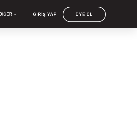
DIĞER
GIRIŞ YAP
ÜYE OL