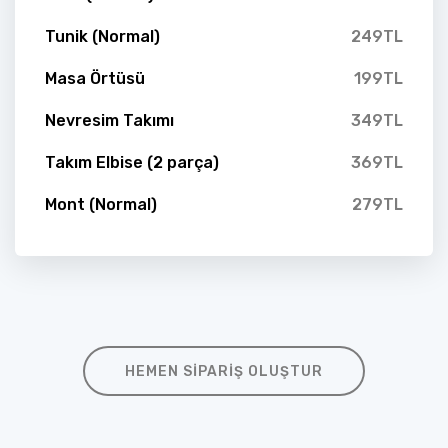
Tunik (Normal)
249TL
Masa Örtüsü
199TL
Nevresim Takımı
349TL
Takım Elbise (2 parça)
369TL
Mont (Normal)
279TL
HEMEN SIPARIŞ OLUŞTUR