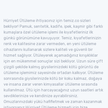
Hürriyet Ütüleme ihtiyacınız için temiz.co sizleri
bekliyor! Pamuk, sentetik, kadife, ipek, kaşmir gibi farklı
kumaşlara özel ütüleme işlemi ile kıyafetleriniz ilk
günkü görünümüne kavuşuyor. Temiz, kıyafetlerinizin
renk ve kalitesine zarar vermeden, en yeni ütüleme
cihazlarını kullanarak sizlere kaliteli ve güvenli bir
hizmet sağlıyor. Ütüleyerek açamadığınız kırışıklıklar
için en mükemmel sonuçlar sizi bekliyor. Uzun süre çift
çizgili şekilde kalmış giysilerinizdeki kötü görüntü de
ütüleme işlemimiz sayesinde ortadan kalkıyor. Ütüleme
sonrasında giysilerinizde kötü bir koku kalmaz, doğaya
ve insana zarar veren kimyasallar ütüleme sırasında
kullanılmaz. Ütü için harcayacağınız uzun saatleri artık
sevdiklerinize ve kendinize ayırabilirsiniz.
Omuzlarınızdaki yükü hafifletmek ve zaman kazanmak
istiyorsanız Hürriyet Ütüleme hizmeti için bize