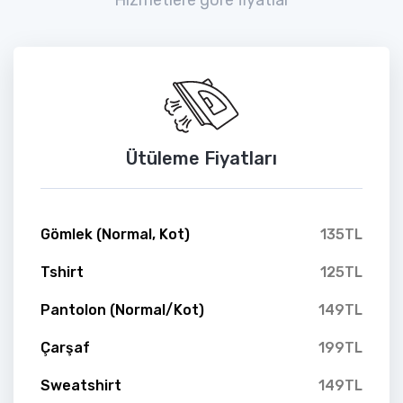
Ütüleme Fiyatları
Gömlek (Normal, Kot)
135TL
Tshirt
125TL
Pantolon (Normal/Kot)
149TL
Çarşaf
199TL
Sweatshirt
149TL