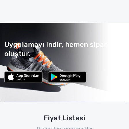
Uygulamayı indir, hemen sipariş
oluştur.
Fiyat Listesi
Hizmetlere göre fiyatlar