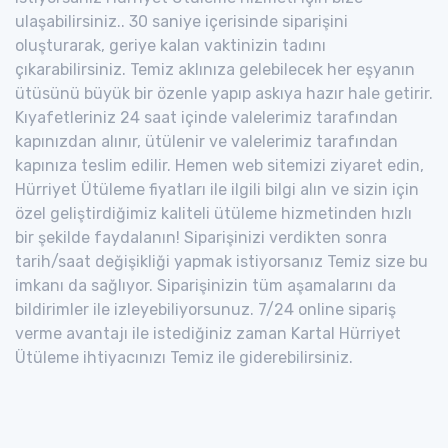
ulaşabilirsiniz.. 30 saniye içerisinde siparişini
oluşturarak, geriye kalan vaktinizin tadını
çıkarabilirsiniz. Temiz aklınıza gelebilecek her eşyanın
ütüsünü büyük bir özenle yapıp askıya hazır hale getirir.
Kıyafetleriniz 24 saat içinde valelerimiz tarafından
kapınızdan alınır, ütülenir ve valelerimiz tarafından
kapınıza teslim edilir. Hemen web sitemizi ziyaret edin,
Hürriyet Ütüleme fiyatları ile ilgili bilgi alın ve sizin için
özel geliştirdiğimiz kaliteli ütüleme hizmetinden hızlı
bir şekilde faydalanın! Siparişinizi verdikten sonra
tarih/saat değişikliği yapmak istiyorsanız Temiz size bu
imkanı da sağlıyor. Siparişinizin tüm aşamalarını da
bildirimler ile izleyebiliyorsunuz. 7/24 online sipariş
verme avantajı ile istediğiniz zaman Kartal Hürriyet
Ütüleme ihtiyacınızı Temiz ile giderebilirsiniz.