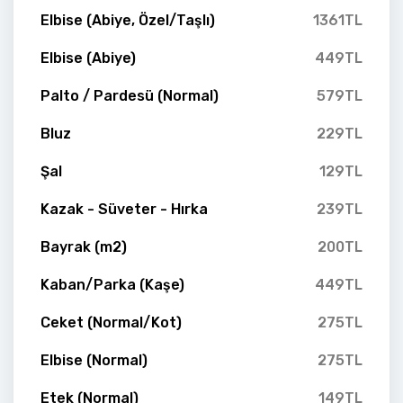
Elbise (Abiye, Özel/Taşlı)
1361TL
Elbise (Abiye)
449TL
Palto / Pardesü (Normal)
579TL
Bluz
229TL
Şal
129TL
Kazak - Süveter - Hırka
239TL
Bayrak (m2)
200TL
Kaban/Parka (Kaşe)
449TL
Ceket (Normal/Kot)
275TL
Elbise (Normal)
275TL
Etek (Normal)
149TL