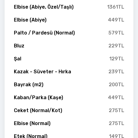
Elbise (Abiye, Özel/Taşlı)
1361TL
Elbise (Abiye)
449TL
Palto / Pardesü (Normal)
579TL
Bluz
229TL
Şal
129TL
Kazak - Süveter - Hırka
239TL
Bayrak (m2)
200TL
Kaban/Parka (Kaşe)
449TL
Ceket (Normal/Kot)
275TL
Elbise (Normal)
275TL
Etek (Normal)
149TL