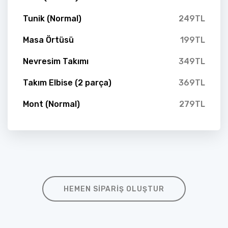
Tunik (Normal)
249TL
Masa Örtüsü
199TL
Nevresim Takımı
349TL
Takım Elbise (2 parça)
369TL
Mont (Normal)
279TL
HEMEN SIPARIŞ OLUŞTUR