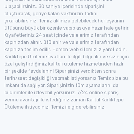
ulaşabilirsiniz.. 30 saniye içerisinde siparişini
oluşturarak, geriye kalan vaktinizin tadını
çıkarabilirsiniz. Temiz aklınıza gelebilecek her eşyanın
ütüsünü büyük bir özenle yapıp askıya hazır hale getirir.
Kıyafetleriniz 24 saat içinde valelerimiz tarafından
kapınızdan alınır, ütülenir ve valelerimiz tarafından
kapınıza teslim edilir. Hemen web sitemizi ziyaret edin,
Karlıktepe Ütüleme fiyatları ile ilgili bilgi alın ve sizin için
özel geliştirdiğimiz kaliteli ütüleme hizmetinden hızlı
bir şekilde faydalanın! Siparişinizi verdikten sonra
tarih/saat değişikliği yapmak istiyorsanız Temiz size bu
imkanı da sağlıyor. Siparişinizin tüm aşamalarını da
bildirimler ile izleyebiliyorsunuz. 7/24 online sipariş
verme avantajı ile istediğiniz zaman Kartal Karlıktepe
Ütüleme ihtiyacınızı Temiz ile giderebilirsiniz.