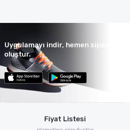
Uygulamayı indir, hemen sipariş
oluştur.
Fiyat Listesi
Hizmetlere göre fiyatlar