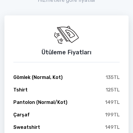
Ütüleme Fiyatları
Gömlek (Normal, Kot)
135TL
Tshirt
125TL
Pantolon (Normal/Kot)
149TL
Çarşaf
199TL
Sweatshirt
149TL