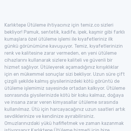
Karlıktepe Ütüleme ihtiyacınız için temiz.co sizleri
bekliyor! Pamuk, sentetik, kadife, ipek, kaşmir gibi farklı
kumaşlara özel ütüleme işlemi ile kıyafetleriniz ilk
günkü görünümüne kavuşuyor. Temiz, kıyafetlerinizin
renk ve kalitesine zarar vermeden, en yeni ütüleme
cihazlarını kullanarak sizlere kaliteli ve güvenli bir
hizmet sağlıyor. Ütüleyerek açamadığınız kırışıklıklar
için en mükemmel sonuçlar sizi bekliyor. Uzun süre çift
çizgili şekilde kalmış giysilerinizdeki kötü görüntü de
ütüleme işlemimiz sayesinde ortadan kalkıyor. Ütüleme
sonrasında giysilerinizde kötü bir koku kalmaz, doğaya
ve insana zarar veren kimyasallar ütüleme sırasında
kullanılmaz. Ütü için harcayacağınız uzun saatleri artık
sevdiklerinize ve kendinize ayırabilirsiniz.
Omuzlarınızdaki yükü hafifletmek ve zaman kazanmak
istiyorsanız Karlıktepe Ütüleme hizmeti için bize