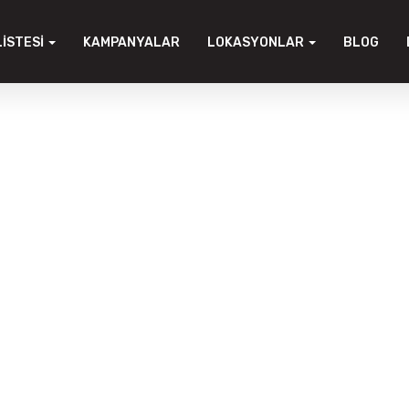
LISTESI
KAMPANYALAR
LOKASYONLAR
BLOG