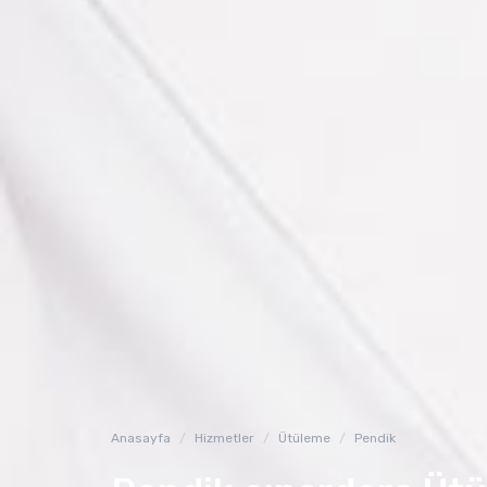
Anasayfa
Hizmetler
Ütüleme
Pendik