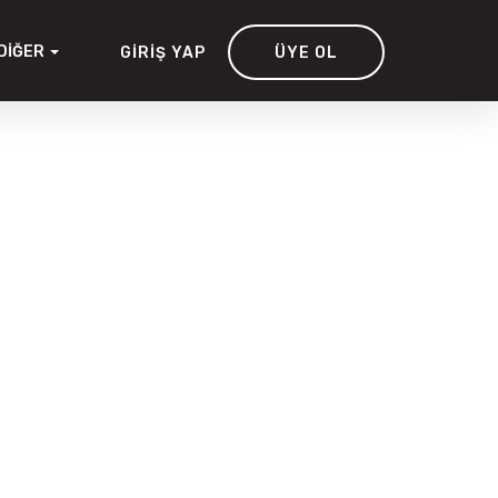
DIĞER
GIRIŞ YAP
ÜYE OL