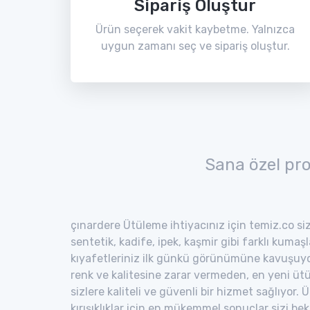
Sipariş Oluştur
Ürün seçerek vakit kaybetme. Yalnızca
uygun zamanı seç ve sipariş oluştur.
Sana özel pr
çınardere Ütüleme ihtiyacınız için temiz.co siz
sentetik, kadife, ipek, kaşmir gibi farklı kumaş
kıyafetleriniz ilk günkü görünümüne kavuşuyor
renk ve kalitesine zarar vermeden, en yeni ütü
sizlere kaliteli ve güvenli bir hizmet sağlıyor
kırışıklıklar için en mükemmel sonuçlar sizi bekl