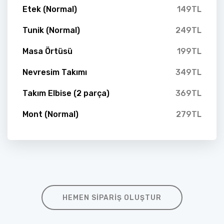
Etek (Normal)
149TL
Tunik (Normal)
249TL
Masa Örtüsü
199TL
Nevresim Takımı
349TL
Takım Elbise (2 parça)
369TL
Mont (Normal)
279TL
HEMEN SIPARIŞ OLUŞTUR