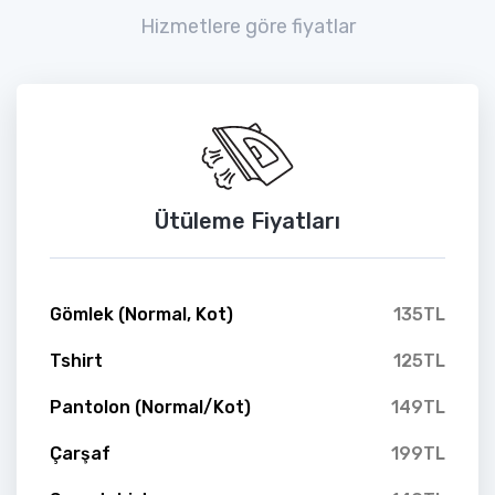
Hizmetlere göre fiyatlar
Ütüleme Fiyatları
Gömlek (Normal, Kot)
135TL
Tshirt
125TL
Pantolon (Normal/Kot)
149TL
Çarşaf
199TL