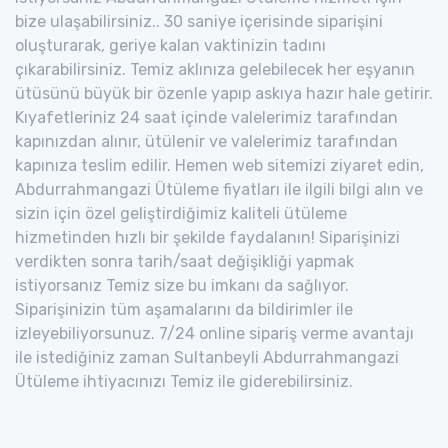
bize ulaşabilirsiniz.. 30 saniye içerisinde siparişini
oluşturarak, geriye kalan vaktinizin tadını
çıkarabilirsiniz. Temiz aklınıza gelebilecek her eşyanın
ütüsünü büyük bir özenle yapıp askıya hazır hale getirir.
Kıyafetleriniz 24 saat içinde valelerimiz tarafından
kapınızdan alınır, ütülenir ve valelerimiz tarafından
kapınıza teslim edilir. Hemen web sitemizi ziyaret edin,
Abdurrahmangazi Ütüleme fiyatları ile ilgili bilgi alın ve
sizin için özel geliştirdiğimiz kaliteli ütüleme
hizmetinden hızlı bir şekilde faydalanın! Siparişinizi
verdikten sonra tarih/saat değişikliği yapmak
istiyorsanız Temiz size bu imkanı da sağlıyor.
Siparişinizin tüm aşamalarını da bildirimler ile
izleyebiliyorsunuz. 7/24 online sipariş verme avantajı
ile istediğiniz zaman Sultanbeyli Abdurrahmangazi
Ütüleme ihtiyacınızı Temiz ile giderebilirsiniz.