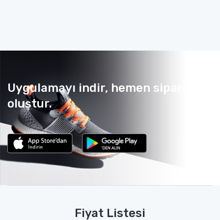
Uygulamayı indir, hemen sipariş
oluştur.
Fiyat Listesi