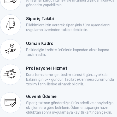
Anlaşmalı kargo hizmetiyle İstanbul dışından kolayca
gönderim yapabilirsin.
Sipariş Takibi
Bildirimlere izin vererek siparişinin tüm aşamalarını
uygulama üzerinden takip edebilirsin.
Uzman Kadro
Belirlediğin tarihte ürünlerin kapından alınır, kapına
teslim edilir.
Profesyonel Hizmet
Kuru temizleme için teslim süresi 4 gün, ayakkabı
bakımı için 5-7 gündür. Tadilat eklenmesi durumunda
teslim tarihi ileriye alınarak bildirilir.
Güvenli Ödeme
Sipariş tutarın gönderdiğin ürün adedi ve onayladığın
ek işlemlere göre belirlenir. Ödemen siparişin hazır
olduktan sonra uygulamaya kayıtlı kartından çekilir.