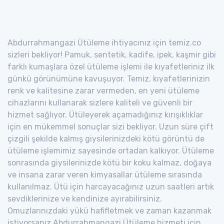
Abdurrahmangazi Ütüleme ihtiyacınız için temiz.co
sizleri bekliyor! Pamuk, sentetik, kadife, ipek, kaşmir gibi
farklı kumaşlara özel ütüleme işlemi ile kıyafetleriniz ilk
günkü görünümüne kavuşuyor. Temiz, kıyafetlerinizin
renk ve kalitesine zarar vermeden, en yeni ütüleme
cihazlarını kullanarak sizlere kaliteli ve güvenli bir
hizmet sağlıyor. Ütüleyerek açamadığınız kırışıklıklar
için en mükemmel sonuçlar sizi bekliyor. Uzun süre çift
çizgili şekilde kalmış giysilerinizdeki kötü görüntü de
ütüleme işlemimiz sayesinde ortadan kalkıyor. Ütüleme
sonrasında giysilerinizde kötü bir koku kalmaz, doğaya
ve insana zarar veren kimyasallar ütüleme sırasında
kullanılmaz. Ütü için harcayacağınız uzun saatleri artık
sevdiklerinize ve kendinize ayırabilirsiniz.
Omuzlarınızdaki yükü hafifletmek ve zaman kazanmak
istiyorsanız Abdurrahmangazi Ütüleme hizmeti için