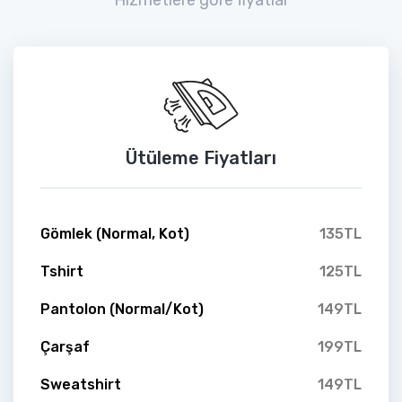
Ütüleme Fiyatları
Gömlek (Normal, Kot)
135TL
Tshirt
125TL
Pantolon (Normal/Kot)
149TL
Çarşaf
199TL
Sweatshirt
149TL