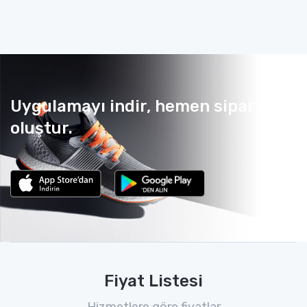
Uygulamayı indir, hemen sipariş
oluştur.
Fiyat Listesi
Hizmetlere göre fiyatlar