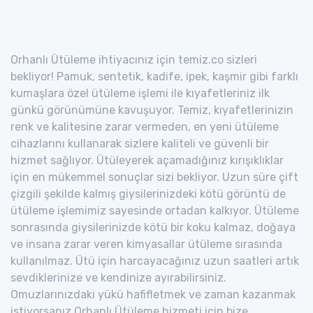
Orhanlı Ütüleme ihtiyacınız için temiz.co sizleri
bekliyor! Pamuk, sentetik, kadife, ipek, kaşmir gibi farklı
kumaşlara özel ütüleme işlemi ile kıyafetleriniz ilk
günkü görünümüne kavuşuyor. Temiz, kıyafetlerinizin
renk ve kalitesine zarar vermeden, en yeni ütüleme
cihazlarını kullanarak sizlere kaliteli ve güvenli bir
hizmet sağlıyor. Ütüleyerek açamadığınız kırışıklıklar
için en mükemmel sonuçlar sizi bekliyor. Uzun süre çift
çizgili şekilde kalmış giysilerinizdeki kötü görüntü de
ütüleme işlemimiz sayesinde ortadan kalkıyor. Ütüleme
sonrasında giysilerinizde kötü bir koku kalmaz, doğaya
ve insana zarar veren kimyasallar ütüleme sırasında
kullanılmaz. Ütü için harcayacağınız uzun saatleri artık
sevdiklerinize ve kendinize ayırabilirsiniz.
Omuzlarınızdaki yükü hafifletmek ve zaman kazanmak
istiyorsanız Orhanlı Ütüleme hizmeti için bize