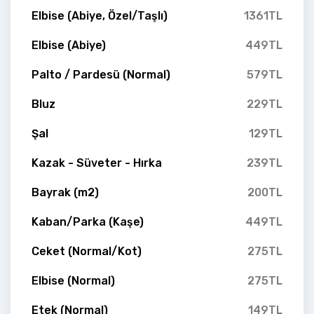
Elbise (Abiye, Özel/Taşlı)
1361TL
Elbise (Abiye)
449TL
Palto / Pardesü (Normal)
579TL
Bluz
229TL
Şal
129TL
Kazak - Süveter - Hırka
239TL
Bayrak (m2)
200TL
Kaban/Parka (Kaşe)
449TL
Ceket (Normal/Kot)
275TL
Elbise (Normal)
275TL
Etek (Normal)
149TL