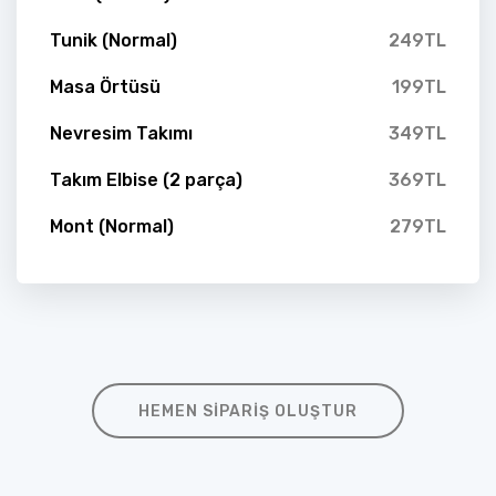
Tunik (Normal)
249TL
Masa Örtüsü
199TL
Nevresim Takımı
349TL
Takım Elbise (2 parça)
369TL
Mont (Normal)
279TL
HEMEN SIPARIŞ OLUŞTUR