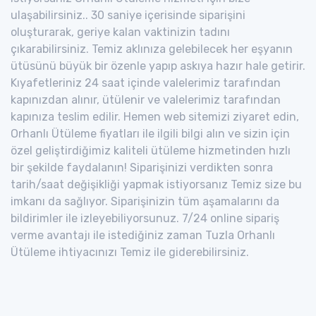
ulaşabilirsiniz.. 30 saniye içerisinde siparişini
oluşturarak, geriye kalan vaktinizin tadını
çıkarabilirsiniz. Temiz aklınıza gelebilecek her eşyanın
ütüsünü büyük bir özenle yapıp askıya hazır hale getirir.
Kıyafetleriniz 24 saat içinde valelerimiz tarafından
kapınızdan alınır, ütülenir ve valelerimiz tarafından
kapınıza teslim edilir. Hemen web sitemizi ziyaret edin,
Orhanlı Ütüleme fiyatları ile ilgili bilgi alın ve sizin için
özel geliştirdiğimiz kaliteli ütüleme hizmetinden hızlı
bir şekilde faydalanın! Siparişinizi verdikten sonra
tarih/saat değişikliği yapmak istiyorsanız Temiz size bu
imkanı da sağlıyor. Siparişinizin tüm aşamalarını da
bildirimler ile izleyebiliyorsunuz. 7/24 online sipariş
verme avantajı ile istediğiniz zaman Tuzla Orhanlı
Ütüleme ihtiyacınızı Temiz ile giderebilirsiniz.