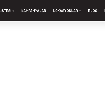
LISTESI
KAMPANYALAR
LOKASYONLAR
BLOG