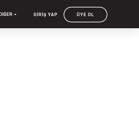
DIĞER
GIRIŞ YAP
ÜYE OL