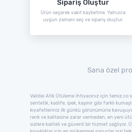
Sipariş Oluştur
Ürün seçerek vakit kaybetme. Yalnızca
uygun zamanı seç ve sipariş oluştur.
Sana özel pr
Validei Atik Ütüleme ihtiyacınız için temiz.co s
sentetik, kadife, ipek, kaşmir gibi farklı kumaş
kıyafetleriniz ilk günkü görünümüne kavuşuyor
renk ve kalitesine zarar vermeden, en yeni ütü
sizlere kaliteli ve güvenli bir hizmet sağlıyor
kırışıklıklar için en mükemmel sonuçlar sizi bekl