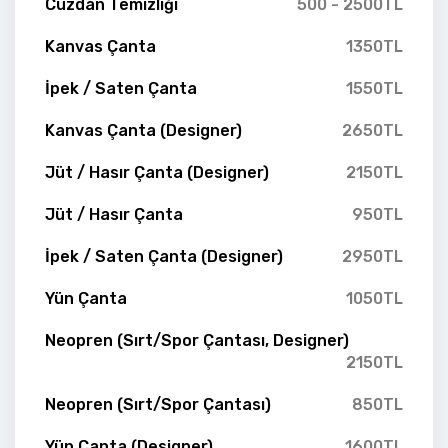
Cüzdan Temizliği
500 - 2500TL
Kanvas Çanta
1350TL
İpek / Saten Çanta
1550TL
Kanvas Çanta (Designer)
2650TL
Jüt / Hasır Çanta (Designer)
2150TL
Jüt / Hasır Çanta
950TL
İpek / Saten Çanta (Designer)
2950TL
Yün Çanta
1050TL
Neopren (Sırt/Spor Çantası, Designer)
2150TL
Neopren (Sırt/Spor Çantası)
850TL
Yün Çanta (Designer)
1600TL