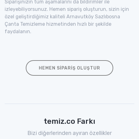
Siparişinizin tüm aşamalarını da bildirimler ile
izleyebiliyorsunuz. Hemen sipariş oluşturun, sizin için
özel geliştirdiğimiz kaliteli Arnavutköy Sazlıbosna
Çanta Temizleme hizmetinden hızlı bir şekilde
faydalanın.
HEMEN SIPARIŞ OLUŞTUR
temiz.co Farkı
Bizi diğerlerinden ayıran özellikler