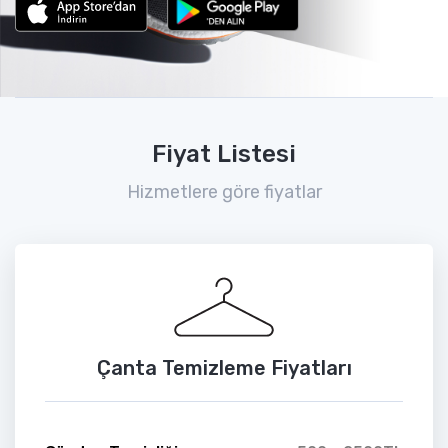
Fiyat Listesi
Hizmetlere göre fiyatlar
Çanta Temizleme Fiyatları