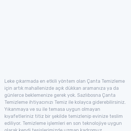
Leke çıkarmada en etkili yöntem olan Çanta Temizleme
için artık mahallenizde açık dükkan aramanıza ya da
günlerce beklemenize gerek yok. Sazlıbosna Çanta
Temizleme ihtiyacınızı Temiz ile kolayca giderebilirsiniz.
Yıkanmaya ve su ile temasa uygun olmayan
kıyafetleriniz titiz bir şekilde temizlenip evinize teslim
ediliyor. Temizleme işlemleri en son teknolojiye uygun
olarak kendi tesislerimizde uzman kadromuz