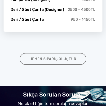
Deri / Süet Çanta (Designer)
2500 - 4500TL
Deri / Süet Çanta
950 - 1450TL
HEMEN SIPARIŞ OLUŞTUR
Sıkça Sorulan Sorular
Merak ettiğin tüm soruların cevapları