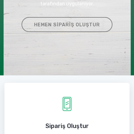
tarafından uygulanıyor.
HEMEN SIPARIŞ OLUŞTUR
Sipariş Oluştur