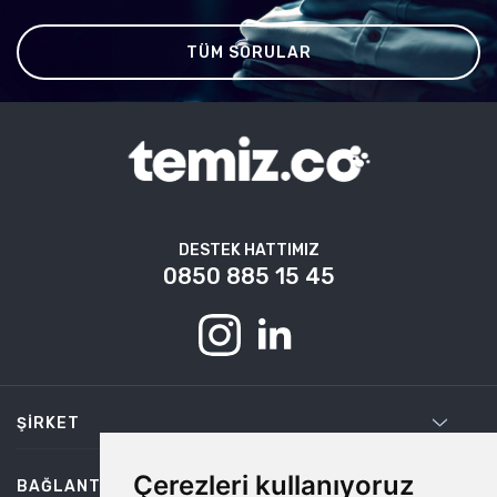
TÜM SORULAR
DESTEK HATTIMIZ
0850 885 15 45
ŞIRKET
Çerezleri kullanıyoruz
BAĞLANTILAR