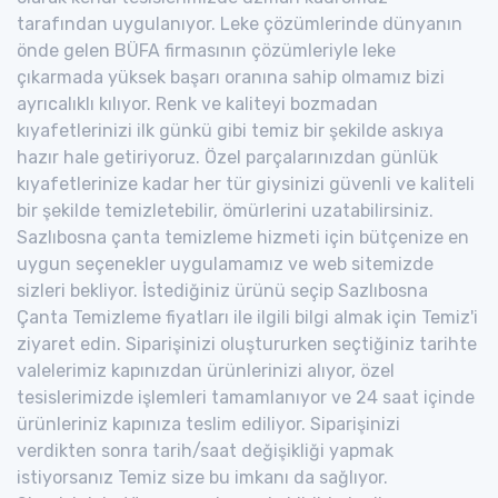
tarafından uygulanıyor. Leke çözümlerinde dünyanın
önde gelen BÜFA firmasının çözümleriyle leke
çıkarmada yüksek başarı oranına sahip olmamız bizi
ayrıcalıklı kılıyor. Renk ve kaliteyi bozmadan
kıyafetlerinizi ilk günkü gibi temiz bir şekilde askıya
hazır hale getiriyoruz. Özel parçalarınızdan günlük
kıyafetlerinize kadar her tür giysinizi güvenli ve kaliteli
bir şekilde temizletebilir, ömürlerini uzatabilirsiniz.
Sazlıbosna çanta temizleme hizmeti için bütçenize en
uygun seçenekler uygulamamız ve web sitemizde
sizleri bekliyor. İstediğiniz ürünü seçip Sazlıbosna
Çanta Temizleme fiyatları ile ilgili bilgi almak için Temiz'i
ziyaret edin. Siparişinizi oluştururken seçtiğiniz tarihte
valelerimiz kapınızdan ürünlerinizi alıyor, özel
tesislerimizde işlemleri tamamlanıyor ve 24 saat içinde
ürünleriniz kapınıza teslim ediliyor. Siparişinizi
verdikten sonra tarih/saat değişikliği yapmak
istiyorsanız Temiz size bu imkanı da sağlıyor.