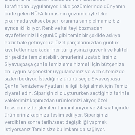
tarafından uygulanıyor. Leke çözümlerinde dünyanın
önde gelen BÜFA firmasının çözümleriyle leke
çıkarmada yüksek başarı oranına sahip olmamız bizi
ayrıcalıklı kılıyor. Renk ve kaliteyi bozmadan
kıyafetlerinizi ilk günkü gibi temiz bir şekilde askıya
hazır hale getiriyoruz. Özel parçalarınızdan günlük
kıyafetlerinize kadar her tür giysinizi güvenli ve kaliteli
bir şekilde temizletebilir, ömürlerini uzatabilirsiniz.
Siyavuşpaşa çanta temizleme hizmeti için bütçenize
en uygun seçenekler uygulamamız ve web sitemizde
sizleri bekliyor. İstediğiniz ürünü seçip Siyavuşpaşa
Çanta Temizleme fiyatları ile ilgili bilgi almak için Temiz'i
ziyaret edin. Siparişinizi oluştururken seçtiğiniz tarihte
valelerimiz kapınızdan ürünlerinizi alıyor, özel
tesislerimizde işlemleri tamamlanıyor ve 24 saat içinde
ürünleriniz kapınıza teslim ediliyor. Siparişinizi
verdikten sonra tarih/saat değişikliği yapmak
istiyorsanız Temiz size bu imkanı da sağlıyor.