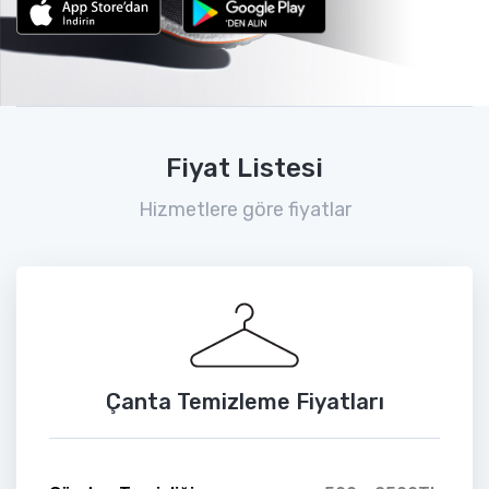
Fiyat Listesi
Hizmetlere göre fiyatlar
Çanta Temizleme Fiyatları