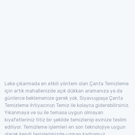
Leke çıkarmada en etkili yöntem olan Çanta Temizleme
için artık mahallenizde açık dükkan aramanıza ya da
günlerce beklemenize gerek yok. Siyavuşpaşa Çanta
Temizleme ihtiyacınızı Temiz ile kolayca giderebilirsiniz.
Yıkanmaya ve su ile temasa uygun olmayan
kıyafetleriniz titiz bir şekilde temizlenip evinize teslim
ediliyor. Temizleme işlemleri en son teknolojiye uygun
olarak kendi tesislerimizde uzman kadromuz