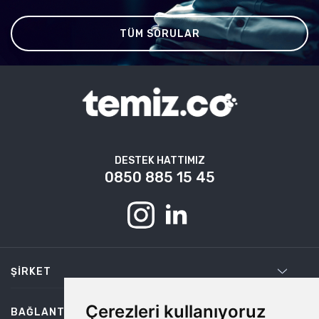
TÜM SORULAR
DESTEK HATTIMIZ
0850 885 15 45
ŞIRKET
Çerezleri kullanıyoruz
BAĞLANTILAR