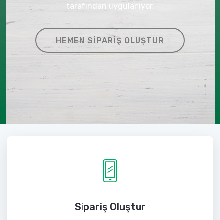
tarafından uygulanıyor.
HEMEN SIPARIŞ OLUŞTUR
Sipariş Oluştur