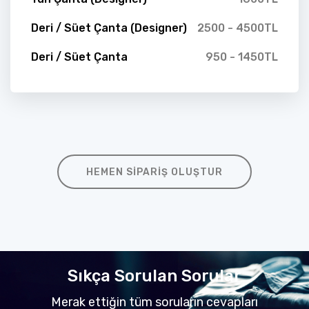
Deri / Süet Çanta (Designer)
2500 - 4500TL
Deri / Süet Çanta
950 - 1450TL
HEMEN SIPARIŞ OLUŞTUR
Sıkça Sorulan Sorular
Merak ettiğin tüm soruların cevapları