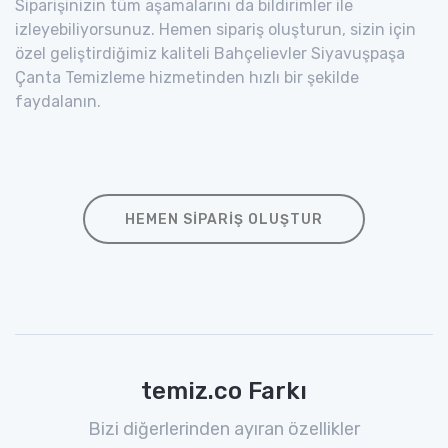
Siparişinizin tüm aşamalarını da bildirimler ile
izleyebiliyorsunuz. Hemen sipariş oluşturun, sizin için
özel geliştirdiğimiz kaliteli Bahçelievler Siyavuşpaşa
Çanta Temizleme hizmetinden hızlı bir şekilde
faydalanın.
HEMEN SIPARIŞ OLUŞTUR
temiz.co Farkı
Bizi diğerlerinden ayıran özellikler