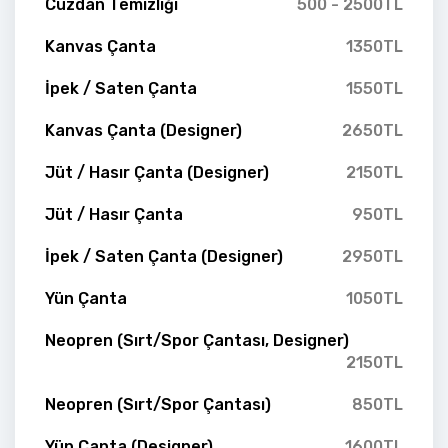
Cüzdan Temizliği
500 - 2500TL
Kanvas Çanta
1350TL
İpek / Saten Çanta
1550TL
Kanvas Çanta (Designer)
2650TL
Jüt / Hasır Çanta (Designer)
2150TL
Jüt / Hasır Çanta
950TL
İpek / Saten Çanta (Designer)
2950TL
Yün Çanta
1050TL
Neopren (Sırt/Spor Çantası, Designer)
2150TL
Neopren (Sırt/Spor Çantası)
850TL
Yün Çanta (Designer)
1600TL