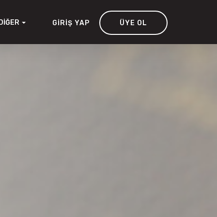
DIĞER
GIRIŞ YAP
ÜYE OL