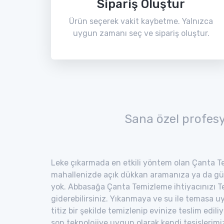
Sipariş Oluştur
Ürün seçerek vakit kaybetme. Yalnızca
uygun zamanı seç ve sipariş oluştur.
Sana özel profes
Leke çıkarmada en etkili yöntem olan Çanta Te
mahallenizde açık dükkan aramanıza ya da gü
yok. Abbasağa Çanta Temizleme ihtiyacınızı Te
giderebilirsiniz. Yıkanmaya ve su ile temasa 
titiz bir şekilde temizlenip evinize teslim edili
son teknolojiye uygun olarak kendi tesisler