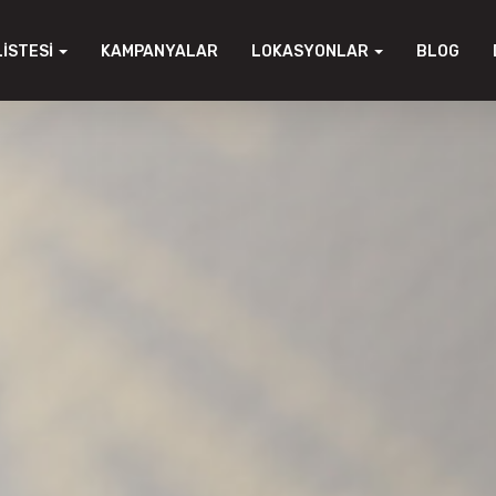
LISTESI
KAMPANYALAR
LOKASYONLAR
BLOG