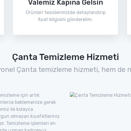
Valemiz Kapına Gelsin
Ürünleri tesislerimizde detaylandırıp
fiyat bilgisini gönderelim.
Çanta Temizleme Hizmeti
yonel Çanta temizleme hizmeti, hem de n
mizleme için artık
nlerce beklemenize gerek
miz ile kolayca
uygun olmayan kıyafetleriniz
yor. Temizleme işlemleri en
imizde uzman kadromuz