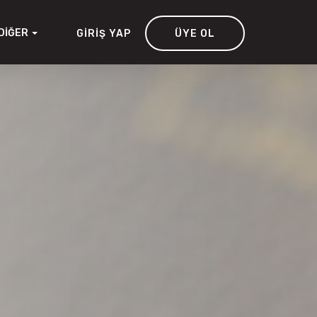
DIĞER
GIRIŞ YAP
ÜYE OL