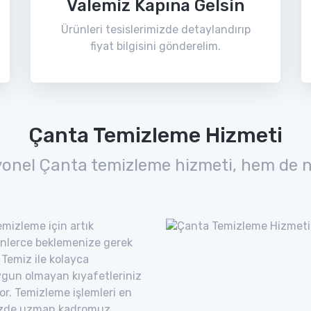
Valemiz Kapına Gelsin
Ürünleri tesislerimizde detaylandırıp
fiyat bilgisini gönderelim.
Çanta Temizleme Hizmeti
yonel Çanta temizleme hizmeti, hem de n
mizleme için artık
nlerce beklemenize gerek
Temiz ile kolayca
uygun olmayan kıyafetleriniz
yor. Temizleme işlemleri en
imizde uzman kadromuz