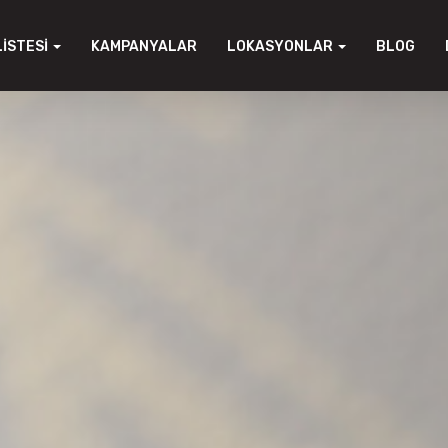
LISTESI
KAMPANYALAR
LOKASYONLAR
BLOG