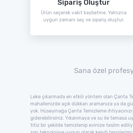
Sipariş Oluştur
Ürün seçerek vakit kaybetme. Yalnızca
uygun zamanı seç ve sipariş oluştur.
Sana özel profes
Leke çıkarmada en etkili yöntem olan Çanta Te
mahallenizde açık dükkan aramanıza ya da gü
yok. Hüseyinağa Çanta Temizleme ihtiyacınızı 
giderebilirsiniz. Yıkanmaya ve su ile temasa 
titiz bir şekilde temizlenip evinize teslim edili
son teknolojiye uygun olarak kendi tesisler