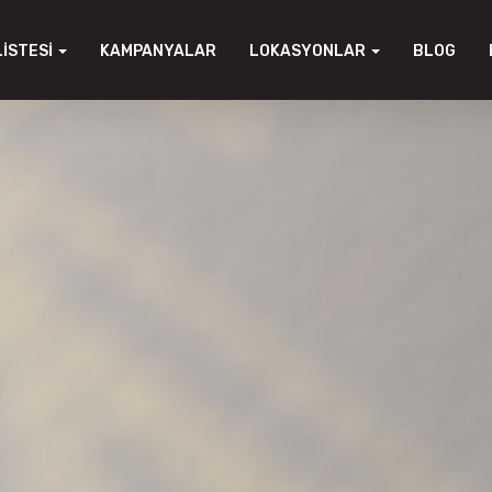
LISTESI
KAMPANYALAR
LOKASYONLAR
BLOG