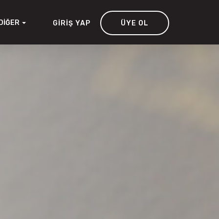
DIĞER
GIRIŞ YAP
ÜYE OL