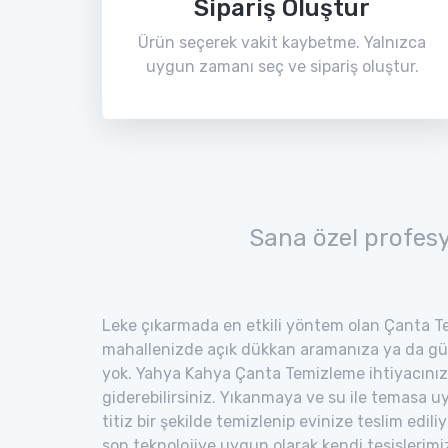
Sipariş Oluştur
Ürün seçerek vakit kaybetme. Yalnızca
uygun zamanı seç ve sipariş oluştur.
Sana özel profes
Leke çıkarmada en etkili yöntem olan Çanta Te
mahallenizde açık dükkan aramanıza ya da gü
yok. Yahya Kahya Çanta Temizleme ihtiyacınızı
giderebilirsiniz. Yıkanmaya ve su ile temasa 
titiz bir şekilde temizlenip evinize teslim edili
son teknolojiye uygun olarak kendi tesisler