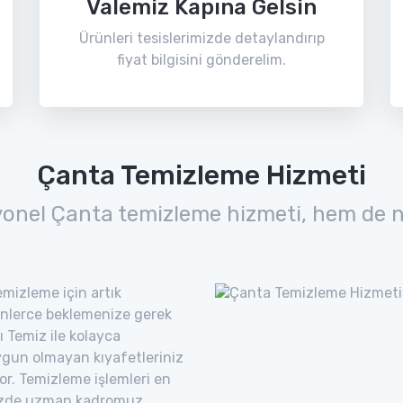
Valemiz Kapına Gelsin
Ürünleri tesislerimizde detaylandırıp
fiyat bilgisini gönderelim.
Çanta Temizleme Hizmeti
yonel Çanta temizleme hizmeti, hem de n
mizleme için artık
nlerce beklemenize gerek
 Temiz ile kolayca
uygun olmayan kıyafetleriniz
yor. Temizleme işlemleri en
imizde uzman kadromuz