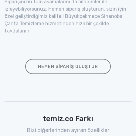
Siparişinizin tüm aşamalarını da bildirimler ile
izleyebiliyorsunuz. Hemen sipariş oluşturun, sizin için
özel geliştirdiğimiz kaliteli Büyükçekmece Sinanoba
Çanta Temizleme hizmetinden hızlı bir şekilde
faydalanın.
HEMEN SIPARIŞ OLUŞTUR
temiz.co Farkı
Bizi diğerlerinden ayıran özellikler