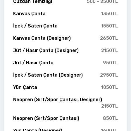
Cüzdan Temizliği
500 - 2500TL
Kanvas Çanta
1350TL
İpek / Saten Çanta
1550TL
Kanvas Çanta (Designer)
2650TL
Jüt / Hasır Çanta (Designer)
2150TL
Jüt / Hasır Çanta
950TL
İpek / Saten Çanta (Designer)
2950TL
Yün Çanta
1050TL
Neopren (Sırt/Spor Çantası, Designer)
2150TL
Neopren (Sırt/Spor Çantası)
850TL
Yün Çanta (Designer)
1600TL