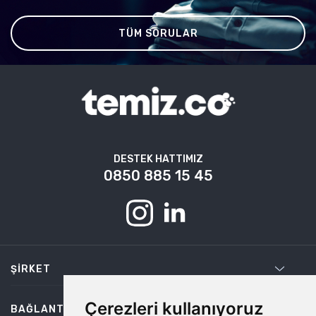
TÜM SORULAR
DESTEK HATTIMIZ
0850 885 15 45
ŞIRKET
Çerezleri kullanıyoruz
BAĞLANTILAR