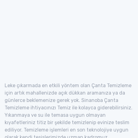
Leke çıkarmada en etkili yöntem olan Çanta Temizleme
için artık mahallenizde açık dükkan aramanıza ya da
günlerce beklemenize gerek yok. Sinanoba Çanta
Temizleme ihtiyacınızı Temiz ile kolayca giderebilirsiniz.
Yıkanmaya ve su ile temasa uygun olmayan
kıyafetleriniz titiz bir şekilde temizlenip evinize teslim
ediliyor. Temizleme işlemleri en son teknolojiye uygun
olarak kendi tesislerimizde uzman kadromuz