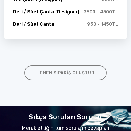
Deri / Süet Çanta (Designer)
2500 - 4500TL
Deri / Süet Çanta
950 - 1450TL
HEMEN SIPARIŞ OLUŞTUR
Sıkça Sorulan Sorular
Merak ettiğin tüm soruların cevapları