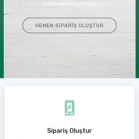
tarafından uygulanıyor.
HEMEN SIPARIŞ OLUŞTUR
Sipariş Oluştur