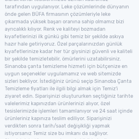
tarafından uygulanıyor. Leke çözümlerinde dünyanın
önde gelen BÜFA firmasının çözümleriyle leke
çıkarmada yüksek başarı oranına sahip olmamız bizi
ayrıcalıklı kılıyor. Renk ve kaliteyi bozmadan
kıyafetlerinizi ilk günkü gibi temiz bir şekilde askıya
hazır hale getiriyoruz. Özel parçalarınızdan günlük
kıyafetlerinize kadar her tür giysinizi güvenli ve kaliteli
bir şekilde temizletebilir, ömürlerini uzatabilirsiniz.
Sinanoba çanta temizleme hizmeti için bütçenize en
uygun seçenekler uygulamamız ve web sitemizde
sizleri bekliyor. İstediğiniz ürünü seçip Sinanoba Çanta
Temizleme fiyatları ile ilgili bilgi almak için Temiz'i
ziyaret edin. Siparişinizi oluştururken seçtiğiniz tarihte
valelerimiz kapınızdan ürünlerinizi alıyor, özel
tesislerimizde işlemleri tamamlanıyor ve 24 saat içinde
ürünleriniz kapınıza teslim ediliyor. Siparişinizi
verdikten sonra tarih/saat değişikliği yapmak
istiyorsanız Temiz size bu imkanı da sağlıyor.