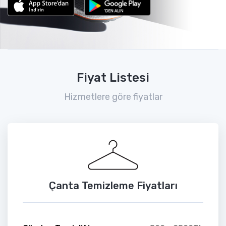
Fiyat Listesi
Hizmetlere göre fiyatlar
Çanta Temizleme Fiyatları