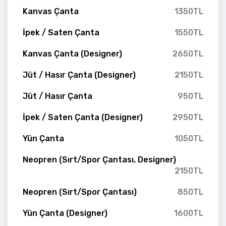
Kanvas Çanta
1350TL
İpek / Saten Çanta
1550TL
Kanvas Çanta (Designer)
2650TL
Jüt / Hasır Çanta (Designer)
2150TL
Jüt / Hasır Çanta
950TL
İpek / Saten Çanta (Designer)
2950TL
Yün Çanta
1050TL
Neopren (Sırt/Spor Çantası, Designer)
2150TL
Neopren (Sırt/Spor Çantası)
850TL
Yün Çanta (Designer)
1600TL