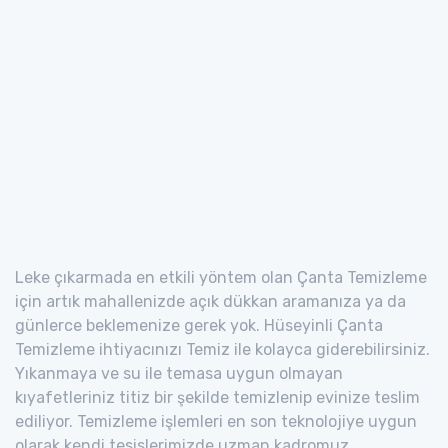
Leke çıkarmada en etkili yöntem olan Çanta Temizleme
için artık mahallenizde açık dükkan aramanıza ya da
günlerce beklemenize gerek yok. Hüseyinli Çanta
Temizleme ihtiyacınızı Temiz ile kolayca giderebilirsiniz.
Yıkanmaya ve su ile temasa uygun olmayan
kıyafetleriniz titiz bir şekilde temizlenip evinize teslim
ediliyor. Temizleme işlemleri en son teknolojiye uygun
olarak kendi tesislerimizde uzman kadromuz