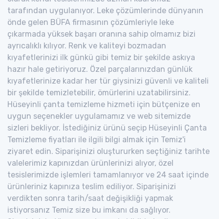
tarafından uygulanıyor. Leke çözümlerinde dünyanın
önde gelen BÜFA firmasının çözümleriyle leke
çıkarmada yüksek başarı oranına sahip olmamız bizi
ayrıcalıklı kılıyor. Renk ve kaliteyi bozmadan
kıyafetlerinizi ilk günkü gibi temiz bir şekilde askıya
hazır hale getiriyoruz. Özel parçalarınızdan günlük
kıyafetlerinize kadar her tür giysinizi güvenli ve kaliteli
bir şekilde temizletebilir, ömürlerini uzatabilirsiniz.
Hüseyinli çanta temizleme hizmeti için bütçenize en
uygun seçenekler uygulamamız ve web sitemizde
sizleri bekliyor. İstediğiniz ürünü seçip Hüseyinli Çanta
Temizleme fiyatları ile ilgili bilgi almak için Temiz'i
ziyaret edin. Siparişinizi oluştururken seçtiğiniz tarihte
valelerimiz kapınızdan ürünlerinizi alıyor, özel
tesislerimizde işlemleri tamamlanıyor ve 24 saat içinde
ürünleriniz kapınıza teslim ediliyor. Siparişinizi
verdikten sonra tarih/saat değişikliği yapmak
istiyorsanız Temiz size bu imkanı da sağlıyor.