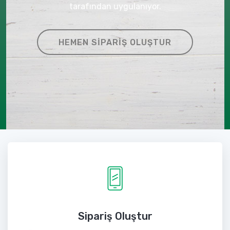
tarafından uygulanıyor.
HEMEN SIPARIŞ OLUŞTUR
Sipariş Oluştur