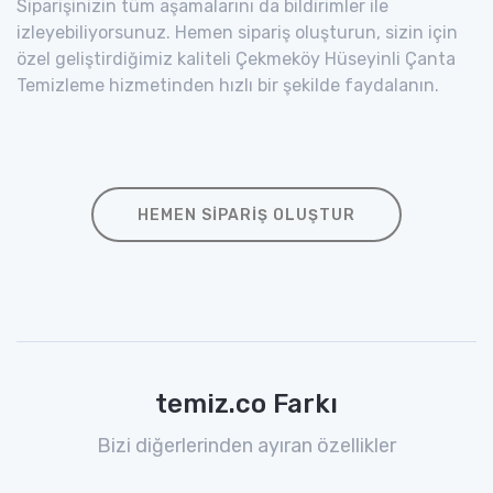
Siparişinizin tüm aşamalarını da bildirimler ile
izleyebiliyorsunuz. Hemen sipariş oluşturun, sizin için
özel geliştirdiğimiz kaliteli Çekmeköy Hüseyinli Çanta
Temizleme hizmetinden hızlı bir şekilde faydalanın.
HEMEN SIPARIŞ OLUŞTUR
temiz.co Farkı
Bizi diğerlerinden ayıran özellikler