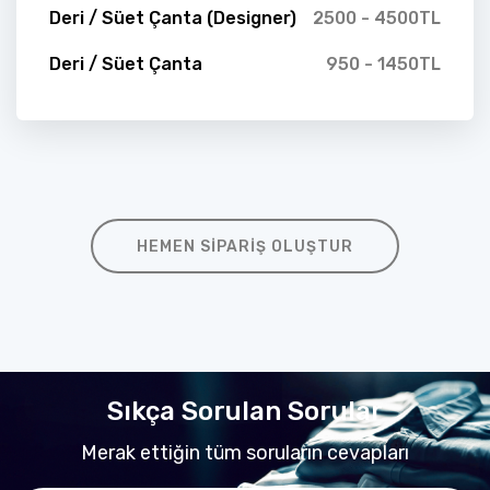
Deri / Süet Çanta (Designer)
2500 - 4500TL
Deri / Süet Çanta
950 - 1450TL
HEMEN SIPARIŞ OLUŞTUR
Sıkça Sorulan Sorular
Merak ettiğin tüm soruların cevapları