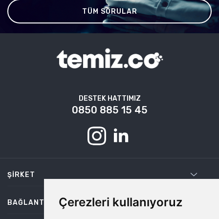
TÜM SORULAR
DESTEK HATTIMIZ
0850 885 15 45
ŞIRKET
Çerezleri kullanıyoruz
BAĞLANTILAR