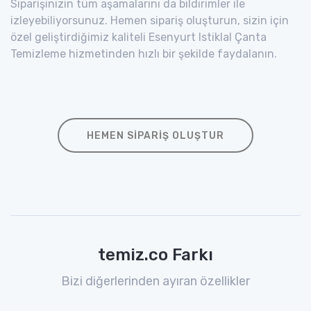
Siparişinizin tüm aşamalarını da bildirimler ile
izleyebiliyorsunuz. Hemen sipariş oluşturun, sizin için
özel geliştirdiğimiz kaliteli Esenyurt Istiklal Çanta
Temizleme hizmetinden hızlı bir şekilde faydalanın.
HEMEN SIPARIŞ OLUŞTUR
temiz.co Farkı
Bizi diğerlerinden ayıran özellikler