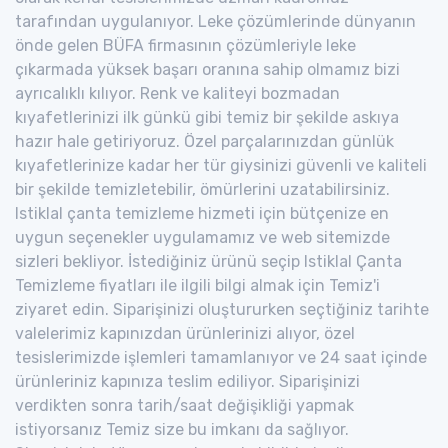
tarafından uygulanıyor. Leke çözümlerinde dünyanın
önde gelen BÜFA firmasının çözümleriyle leke
çıkarmada yüksek başarı oranına sahip olmamız bizi
ayrıcalıklı kılıyor. Renk ve kaliteyi bozmadan
kıyafetlerinizi ilk günkü gibi temiz bir şekilde askıya
hazır hale getiriyoruz. Özel parçalarınızdan günlük
kıyafetlerinize kadar her tür giysinizi güvenli ve kaliteli
bir şekilde temizletebilir, ömürlerini uzatabilirsiniz.
Istiklal çanta temizleme hizmeti için bütçenize en
uygun seçenekler uygulamamız ve web sitemizde
sizleri bekliyor. İstediğiniz ürünü seçip Istiklal Çanta
Temizleme fiyatları ile ilgili bilgi almak için Temiz'i
ziyaret edin. Siparişinizi oluştururken seçtiğiniz tarihte
valelerimiz kapınızdan ürünlerinizi alıyor, özel
tesislerimizde işlemleri tamamlanıyor ve 24 saat içinde
ürünleriniz kapınıza teslim ediliyor. Siparişinizi
verdikten sonra tarih/saat değişikliği yapmak
istiyorsanız Temiz size bu imkanı da sağlıyor.