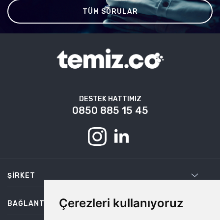
TÜM SORULAR
DESTEK HATTIMIZ
0850 885 15 45
ŞIRKET
Çerezleri kullanıyoruz
BAĞLANTILAR