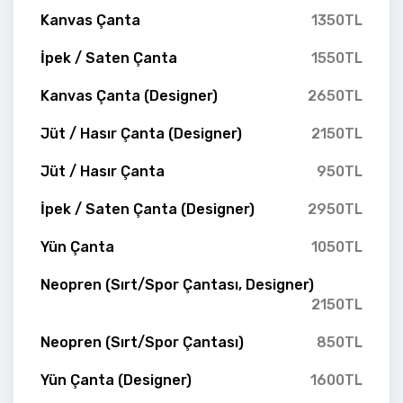
Kanvas Çanta
1350TL
İpek / Saten Çanta
1550TL
Kanvas Çanta (Designer)
2650TL
Jüt / Hasır Çanta (Designer)
2150TL
Jüt / Hasır Çanta
950TL
İpek / Saten Çanta (Designer)
2950TL
Yün Çanta
1050TL
Neopren (Sırt/Spor Çantası, Designer)
2150TL
Neopren (Sırt/Spor Çantası)
850TL
Yün Çanta (Designer)
1600TL