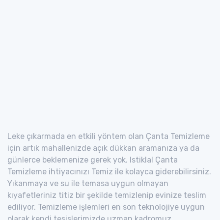
Leke çıkarmada en etkili yöntem olan Çanta Temizleme
için artık mahallenizde açık dükkan aramanıza ya da
günlerce beklemenize gerek yok. Istiklal Çanta
Temizleme ihtiyacınızı Temiz ile kolayca giderebilirsiniz.
Yıkanmaya ve su ile temasa uygun olmayan
kıyafetleriniz titiz bir şekilde temizlenip evinize teslim
ediliyor. Temizleme işlemleri en son teknolojiye uygun
olarak kendi tesislerimizde uzman kadromuz