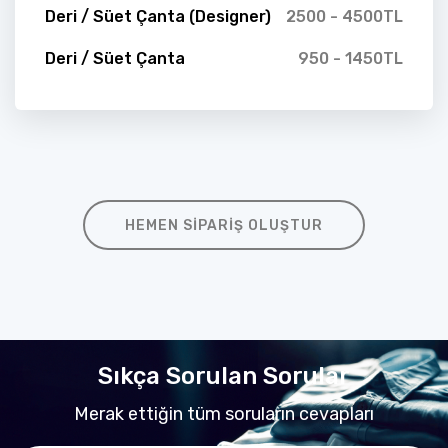
Deri / Süet Çanta (Designer)
2500 - 4500TL
Deri / Süet Çanta
950 - 1450TL
HEMEN SIPARIŞ OLUŞTUR
Sıkça Sorulan Sorular
Merak ettiğin tüm soruların cevapları