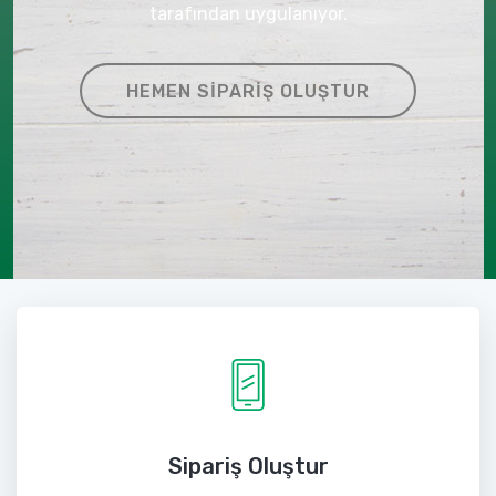
tarafından uygulanıyor.
HEMEN SIPARIŞ OLUŞTUR
Sipariş Oluştur