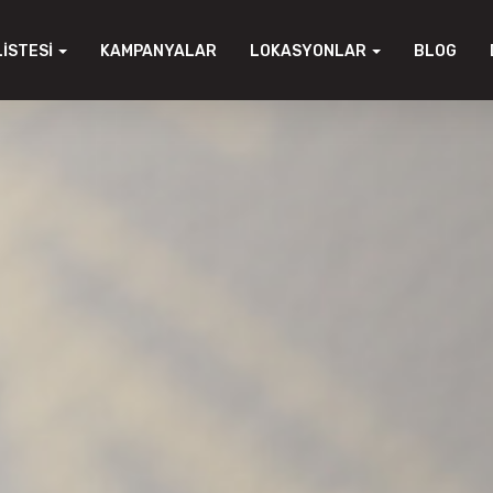
LISTESI
KAMPANYALAR
LOKASYONLAR
BLOG