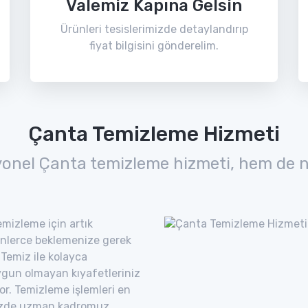
Valemiz Kapına Gelsin
Ürünleri tesislerimizde detaylandırıp
fiyat bilgisini gönderelim.
Çanta Temizleme Hizmeti
yonel Çanta temizleme hizmeti, hem de n
mizleme için artık
nlerce beklemenize gerek
Temiz ile kolayca
uygun olmayan kıyafetleriniz
yor. Temizleme işlemleri en
imizde uzman kadromuz