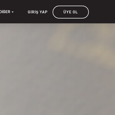
DIĞER
GIRIŞ YAP
ÜYE OL