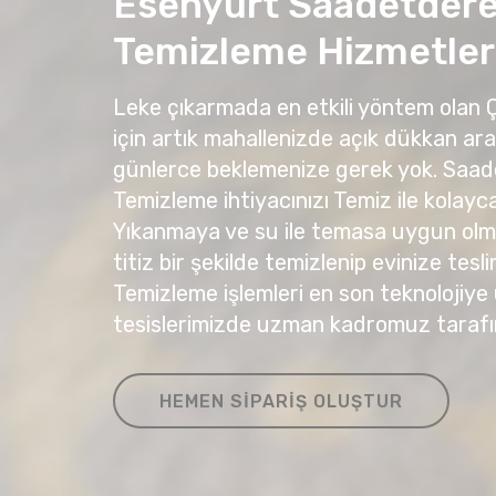
Esenyurt Saadetdere
Temizleme Hizmetler
Leke çıkarmada en etkili yöntem olan
için artık mahallenizde açık dükkan ar
günlerce beklemenize gerek yok. Saa
Temizleme ihtiyacınızı Temiz ile kolayca 
Yıkanmaya ve su ile temasa uygun olma
titiz bir şekilde temizlenip evinize tesli
Temizleme işlemleri en son teknolojiye
tesislerimizde uzman kadromuz tarafı
HEMEN SIPARIŞ OLUŞTUR