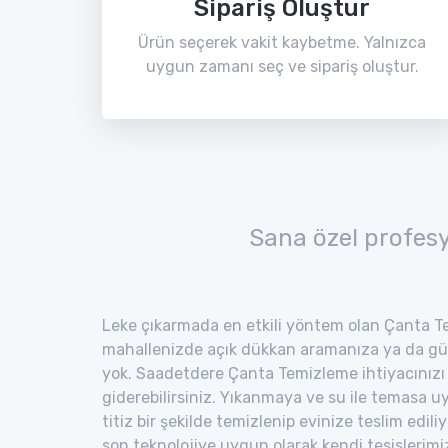
Sipariş Oluştur
Ürün seçerek vakit kaybetme. Yalnızca
uygun zamanı seç ve sipariş oluştur.
Sana özel profes
Leke çıkarmada en etkili yöntem olan Çanta Te
mahallenizde açık dükkan aramanıza ya da gü
yok. Saadetdere Çanta Temizleme ihtiyacınızı 
giderebilirsiniz. Yıkanmaya ve su ile temasa 
titiz bir şekilde temizlenip evinize teslim edili
son teknolojiye uygun olarak kendi tesisler