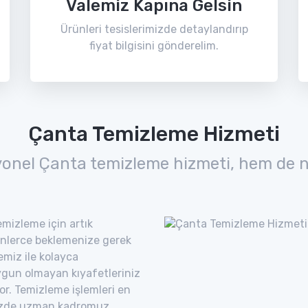
Valemiz Kapına Gelsin
Ürünleri tesislerimizde detaylandırıp
fiyat bilgisini gönderelim.
Çanta Temizleme Hizmeti
yonel Çanta temizleme hizmeti, hem de n
mizleme için artık
nlerce beklemenize gerek
emiz ile kolayca
uygun olmayan kıyafetleriniz
yor. Temizleme işlemleri en
imizde uzman kadromuz