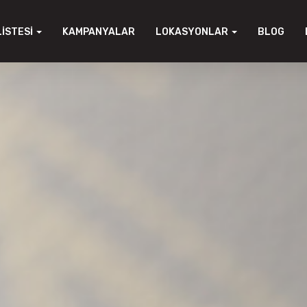
LISTESI
KAMPANYALAR
LOKASYONLAR
BLOG