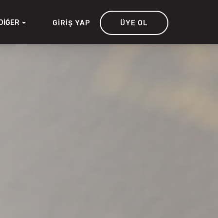
DIĞER
GIRIŞ YAP
ÜYE OL