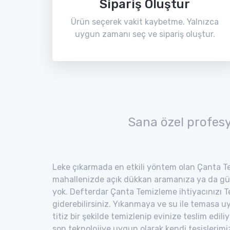
Sipariş Oluştur
Ürün seçerek vakit kaybetme. Yalnızca
uygun zamanı seç ve sipariş oluştur.
Sana özel profes
Leke çıkarmada en etkili yöntem olan Çanta Te
mahallenizde açık dükkan aramanıza ya da gü
yok. Defterdar Çanta Temizleme ihtiyacınızı T
giderebilirsiniz. Yıkanmaya ve su ile temasa 
titiz bir şekilde temizlenip evinize teslim edili
son teknolojiye uygun olarak kendi tesisler