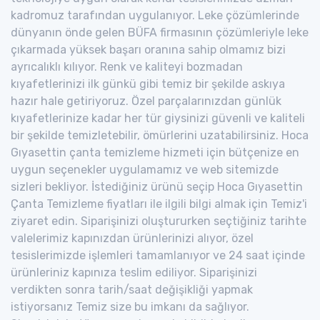
kadromuz tarafından uygulanıyor. Leke çözümlerinde
dünyanın önde gelen BÜFA firmasının çözümleriyle leke
çıkarmada yüksek başarı oranına sahip olmamız bizi
ayrıcalıklı kılıyor. Renk ve kaliteyi bozmadan
kıyafetlerinizi ilk günkü gibi temiz bir şekilde askıya
hazır hale getiriyoruz. Özel parçalarınızdan günlük
kıyafetlerinize kadar her tür giysinizi güvenli ve kaliteli
bir şekilde temizletebilir, ömürlerini uzatabilirsiniz. Hoca
Gıyasettin çanta temizleme hizmeti için bütçenize en
uygun seçenekler uygulamamız ve web sitemizde
sizleri bekliyor. İstediğiniz ürünü seçip Hoca Gıyasettin
Çanta Temizleme fiyatları ile ilgili bilgi almak için Temiz'i
ziyaret edin. Siparişinizi oluştururken seçtiğiniz tarihte
valelerimiz kapınızdan ürünlerinizi alıyor, özel
tesislerimizde işlemleri tamamlanıyor ve 24 saat içinde
ürünleriniz kapınıza teslim ediliyor. Siparişinizi
verdikten sonra tarih/saat değişikliği yapmak
istiyorsanız Temiz size bu imkanı da sağlıyor.