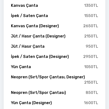
Kanvas Çanta
1350TL
İpek / Saten Çanta
1550TL
Kanvas Çanta (Designer)
2650TL
Jüt / Hasır Çanta (Designer)
2150TL
Jüt / Hasır Çanta
950TL
İpek / Saten Çanta (Designer)
2950TL
Yün Çanta
1050TL
Neopren (Sırt/Spor Çantası, Designer)
2150TL
Neopren (Sırt/Spor Çantası)
850TL
Yün Çanta (Designer)
1600TL