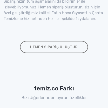
Siparişinizin tüm aşamalarını da bildirimler ile
izleyebiliyorsunuz. Hemen sipariş oluşturun, sizin için
özel geliştirdiğimiz kaliteli Fatih Hoca Gıyasettin Çanta
Temizleme hizmetinden hızlı bir şekilde faydalanın.
HEMEN SIPARIŞ OLUŞTUR
temiz.co Farkı
Bizi diğerlerinden ayıran özellikler