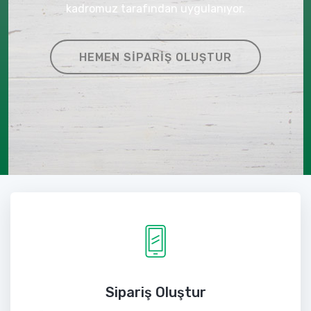
kadromuz tarafından uygulanıyor.
HEMEN SIPARIŞ OLUŞTUR
Sipariş Oluştur