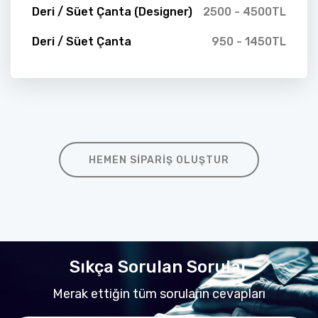
Deri / Süet Çanta (Designer)
2500 - 4500TL
Deri / Süet Çanta
950 - 1450TL
HEMEN SIPARIŞ OLUŞTUR
Sıkça Sorulan Sorular
Merak ettiğin tüm soruların cevapları