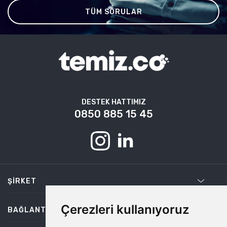
TÜM SORULAR
DESTEK HATTIMIZ
0850 885 15 45
ŞIRKET
Çerezleri kullanıyoruz
BAĞLANTILAR