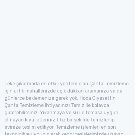
Leke çıkarmada en etkili yöntem olan Çanta Temizleme
için artık mahallenizde açık dükkan aramanıza ya da
günlerce beklemenize gerek yok. Hoca Gıyasettin
Çanta Temizleme ihtiyacınızı Temiz ile kolayca
giderebilirsiniz. Yıkanmaya ve su ile temasa uygun
olmayan kıyafetleriniz titiz bir şekilde temizlenip
evinize teslim ediliyor. Temizleme işlemleri en son
teknolojiye uygun olarak kendi tesislerimizde uzman