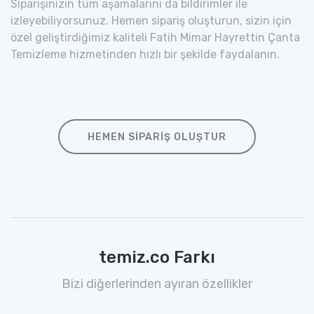
Siparişinizin tüm aşamalarını da bildirimler ile
izleyebiliyorsunuz. Hemen sipariş oluşturun, sizin için
özel geliştirdiğimiz kaliteli Fatih Mimar Hayrettin Çanta
Temizleme hizmetinden hızlı bir şekilde faydalanın.
HEMEN SIPARIŞ OLUŞTUR
temiz.co Farkı
Bizi diğerlerinden ayıran özellikler