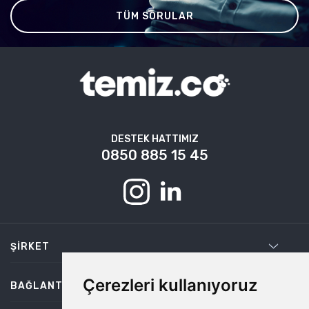
TÜM SORULAR
DESTEK HATTIMIZ
0850 885 15 45
ŞIRKET
Çerezleri kullanıyoruz
BAĞLANTILAR