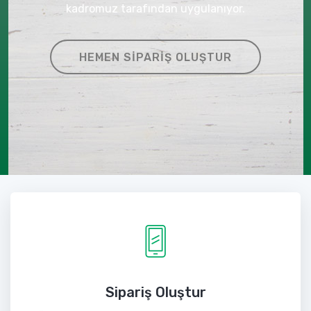
kadromuz tarafından uygulanıyor.
HEMEN SIPARIŞ OLUŞTUR
Sipariş Oluştur