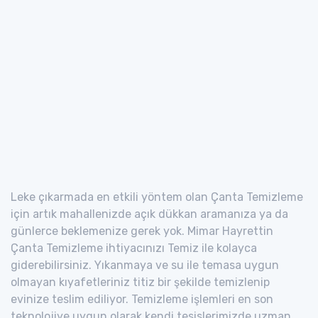
Leke çıkarmada en etkili yöntem olan Çanta Temizleme
için artık mahallenizde açık dükkan aramanıza ya da
günlerce beklemenize gerek yok. Mimar Hayrettin
Çanta Temizleme ihtiyacınızı Temiz ile kolayca
giderebilirsiniz. Yıkanmaya ve su ile temasa uygun
olmayan kıyafetleriniz titiz bir şekilde temizlenip
evinize teslim ediliyor. Temizleme işlemleri en son
teknolojiye uygun olarak kendi tesislerimizde uzman