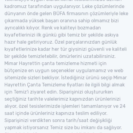
kadromuz tarafından uygulanıyor. Leke çözümlerinde
dünyanın önde gelen BÜFA firmasının çözümleriyle leke
çıkarmada yüksek başarı oranına sahip olmamız bizi
ayrıcalıklı kılıyor. Renk ve kaliteyi bozmadan
kıyafetlerinizi ilk günkü gibi temiz bir şekilde askıya
hazır hale getiriyoruz. Özel parçalarınızdan günlük
kıyafetlerinize kadar her tür giysinizi güvenli ve kaliteli
bir şekilde temizletebilir, ömürlerini uzatabilirsiniz.
Mimar Hayrettin çanta temizleme hizmeti için
bütçenize en uygun seçenekler uygulamamız ve web
sitemizde sizleri bekliyor. İstediğiniz ürünü seçip Mimar
Hayrettin Çanta Temizleme fiyatları ile ilgili bilgi almak
için Temiz'i ziyaret edin. Siparişinizi oluştururken
seçtiğiniz tarihte valelerimiz kapınızdan ürünlerinizi
alıyor, özel tesislerimizde işlemleri tamamlanıyor ve 24
saat içinde ürünleriniz kapınıza teslim ediliyor.
Siparişinizi verdikten sonra tarih/saat değişikliği
yapmak istiyorsanız Temiz size bu imkanı da sağlıyor.