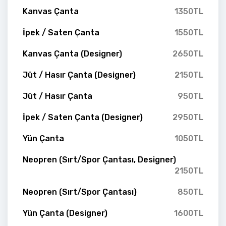
Kanvas Çanta
1350TL
İpek / Saten Çanta
1550TL
Kanvas Çanta (Designer)
2650TL
Jüt / Hasır Çanta (Designer)
2150TL
Jüt / Hasır Çanta
950TL
İpek / Saten Çanta (Designer)
2950TL
Yün Çanta
1050TL
Neopren (Sırt/Spor Çantası, Designer)
2150TL
Neopren (Sırt/Spor Çantası)
850TL
Yün Çanta (Designer)
1600TL