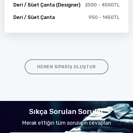
Deri / Süet Çanta (Designer)
2500 - 4500TL
Deri / Süet Çanta
950 - 1450TL
HEMEN SIPARIŞ OLUŞTUR
Sıkça Sorulan Sorular
Merak ettiğin tüm soruların cevapları