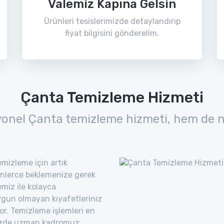
Valemiz Kapına Gelsin
Ürünleri tesislerimizde detaylandırıp
fiyat bilgisini gönderelim.
Çanta Temizleme Hizmeti
yonel Çanta temizleme hizmeti, hem de n
mizleme için artık
nlerce beklemenize gerek
miz ile kolayca
uygun olmayan kıyafetleriniz
yor. Temizleme işlemleri en
imizde uzman kadromuz