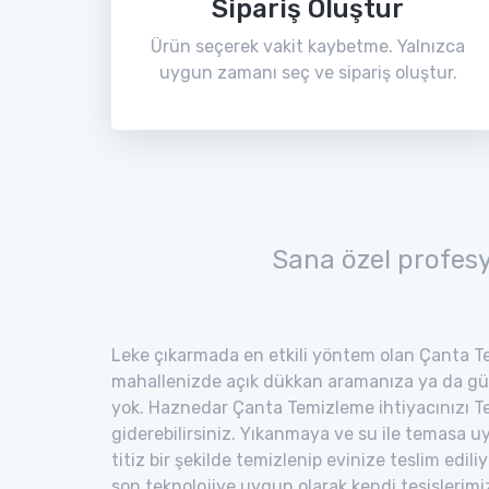
Sipariş Oluştur
Ürün seçerek vakit kaybetme. Yalnızca
uygun zamanı seç ve sipariş oluştur.
Sana özel profes
Leke çıkarmada en etkili yöntem olan Çanta Te
mahallenizde açık dükkan aramanıza ya da gü
yok. Haznedar Çanta Temizleme ihtiyacınızı Te
giderebilirsiniz. Yıkanmaya ve su ile temasa 
titiz bir şekilde temizlenip evinize teslim edili
son teknolojiye uygun olarak kendi tesisler