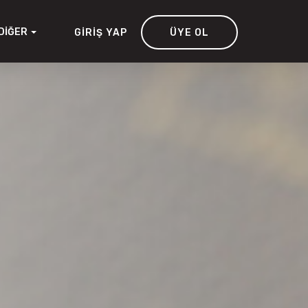
DIĞER
GIRIŞ YAP
ÜYE OL