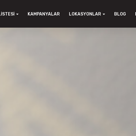
LISTESI
KAMPANYALAR
LOKASYONLAR
BLOG