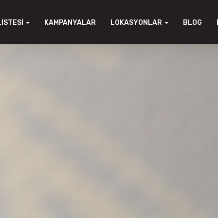
LISTESI
KAMPANYALAR
LOKASYONLAR
BLOG