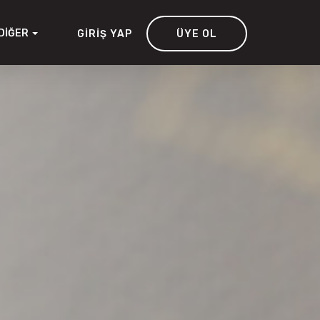
DIĞER
GIRIŞ YAP
ÜYE OL