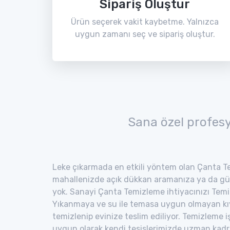
Sipariş Oluştur
Ürün seçerek vakit kaybetme. Yalnızca
uygun zamanı seç ve sipariş oluştur.
Sana özel profes
Leke çıkarmada en etkili yöntem olan Çanta Te
mahallenizde açık dükkan aramanıza ya da gü
yok. Sanayi Çanta Temizleme ihtiyacınızı Temiz 
Yıkanmaya ve su ile temasa uygun olmayan kıyaf
temizlenip evinize teslim ediliyor. Temizleme i
uygun olarak kendi tesislerimizde uzman kad