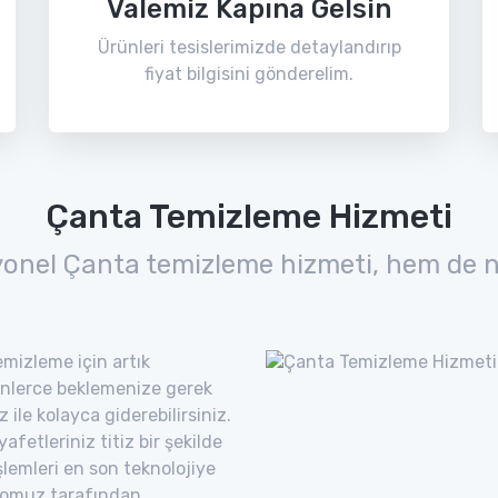
Valemiz Kapına Gelsin
Ürünleri tesislerimizde detaylandırıp
fiyat bilgisini gönderelim.
Çanta Temizleme Hizmeti
yonel Çanta temizleme hizmeti, hem de n
mizleme için artık
nlerce beklemenize gerek
ile kolayca giderebilirsiniz.
etleriniz titiz bir şekilde
şlemleri en son teknolojiye
romuz tarafından