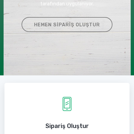
tarafından uygulanıyor.
HEMEN SIPARIŞ OLUŞTUR
Sipariş Oluştur