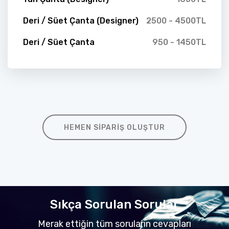
Deri / Süet Çanta (Designer)
2500 - 4500TL
Deri / Süet Çanta
950 - 1450TL
HEMEN SIPARIŞ OLUŞTUR
Sıkça Sorulan Sorular
Merak ettiğin tüm soruların cevapları