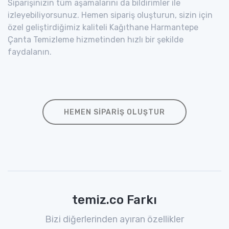
Siparişinizin tüm aşamalarını da bildirimler ile
izleyebiliyorsunuz. Hemen sipariş oluşturun, sizin için
özel geliştirdiğimiz kaliteli Kağıthane Harmantepe
Çanta Temizleme hizmetinden hızlı bir şekilde
faydalanın.
HEMEN SIPARIŞ OLUŞTUR
temiz.co Farkı
Bizi diğerlerinden ayıran özellikler