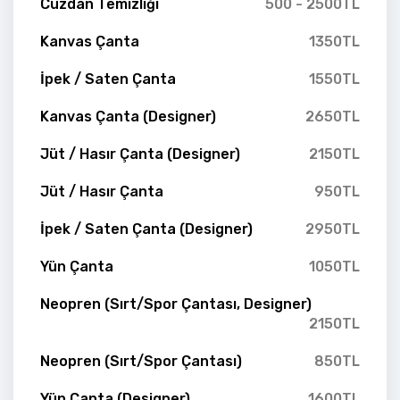
Cüzdan Temizliği
500 - 2500TL
Kanvas Çanta
1350TL
İpek / Saten Çanta
1550TL
Kanvas Çanta (Designer)
2650TL
Jüt / Hasır Çanta (Designer)
2150TL
Jüt / Hasır Çanta
950TL
İpek / Saten Çanta (Designer)
2950TL
Yün Çanta
1050TL
Neopren (Sırt/Spor Çantası, Designer)
2150TL
Neopren (Sırt/Spor Çantası)
850TL
Yün Çanta (Designer)
1600TL