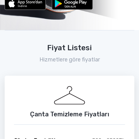
Fiyat Listesi
Hizmetlere göre fiyatlar
Çanta Temizleme Fiyatları