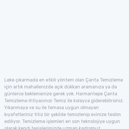
Leke çıkarmada en etkili yöntem olan Çanta Temizleme
için artık mahallenizde açık dükkan aramanıza ya da
günlerce beklemenize gerek yok. Harmantepe Çanta
Temizleme ihtiyacınızı Temiz ile kolayca giderebilirsiniz.
Yıkanmaya ve su ile temasa uygun olmayan
kıyafetleriniz titiz bir şekilde temizlenip evinize teslim
ediliyor. Temizleme işlemleri en son teknolojiye uygun
olarak kendi tesislerimizde uzman kadromuz