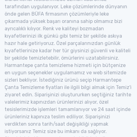
tarafından uygulanıyor. Leke çözümlerinde dünyanın
önde gelen BÜFA firmasının çözümleriyle leke
çıkarmada yüksek başarı oranına sahip olmamız bizi
ayrıcalıklı kılıyor. Renk ve kaliteyi bozmadan
kıyafetlerinizi ilk günkü gibi temiz bir şekilde askıya
hazır hale getiriyoruz. Özel parçalarınızdan günlük
kıyafetlerinize kadar her tür giysinizi güvenli ve kaliteli
bir şekilde temizletebilir, ömürlerini uzatabilirsiniz.
Harmantepe çanta temizleme hizmeti için bütçenize
en uygun seçenekler uygulamamız ve web sitemizde
sizleri bekliyor. İstediğiniz ürünü seçip Harmantepe
Çanta Temizleme fiyatları ile ilgili bilgi almak için Temiz'i
ziyaret edin. Siparişinizi oluştururken seçtiğiniz tarihte
valelerimiz kapınızdan ürünlerinizi alıyor, özel
tesislerimizde işlemleri tamamlanıyor ve 24 saat içinde
ürünleriniz kapınıza teslim ediliyor. Siparişinizi
verdikten sonra tarih/saat değişikliği yapmak
istiyorsanız Temiz size bu imkanı da sağlıyor.