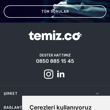
TÜM SORULAR
DESTEK HATTIMIZ
0850 885 15 45
ŞIRKET
Çerezleri kullanıyoruz
BAĞLANTILAR