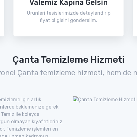
Valemiz Kapına Gelsin
Ürünleri tesislerimizde detaylandırıp
fiyat bilgisini gönderelim.
Çanta Temizleme Hizmeti
yonel Çanta temizleme hizmeti, hem de n
mizleme için artık
nlerce beklemenize gerek
 Temiz ile kolayca
uygun olmayan kıyafetleriniz
yor. Temizleme işlemleri en
imizde uzman kadromuz