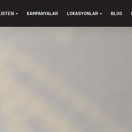
LISTESI
KAMPANYALAR
LOKASYONLAR
BLOG