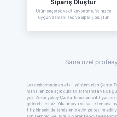
Sipariş Oluştur
Ürün seçerek vakit kaybetme. Yalnızca
uygun zamanı seç ve sipariş oluştur.
Sana özel profes
Leke çıkarmada en etkili yöntem olan Çanta Te
mahallenizde açık dükkan aramanıza ya da gü
yok. Zekeriyaköy Çanta Temizleme ihtiyacınızı
giderebilirsiniz. Yıkanmaya ve su ile temasa 
titiz bir şekilde temizlenip evinize teslim edili
son teknolojiye uygun olarak kendi tesisler