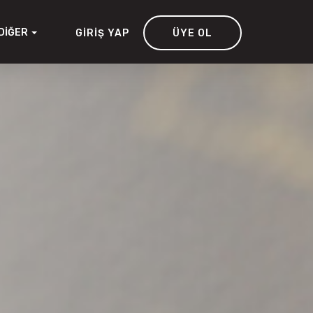
DIĞER
GIRIŞ YAP
ÜYE OL