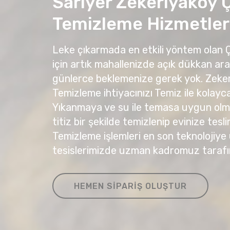
Sarıyer Zekeriyaköy 
Temizleme Hizmetler
Leke çıkarmada en etkili yöntem olan
için artık mahallenizde açık dükkan ar
günlerce beklemenize gerek yok. Zeke
Temizleme ihtiyacınızı Temiz ile kolayca 
Yıkanmaya ve su ile temasa uygun olma
titiz bir şekilde temizlenip evinize tesli
Temizleme işlemleri en son teknolojiye
tesislerimizde uzman kadromuz tarafı
HEMEN SIPARIŞ OLUŞTUR