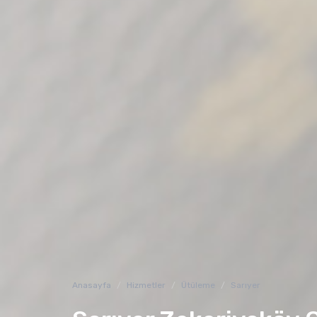
Anasayfa
Hizmetler
Ütüleme
Sarıyer