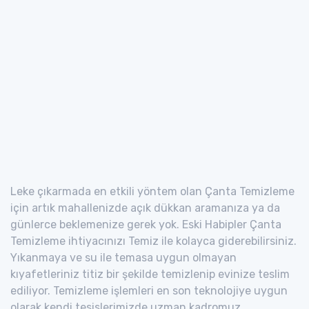
Leke çıkarmada en etkili yöntem olan Çanta Temizleme
için artık mahallenizde açık dükkan aramanıza ya da
günlerce beklemenize gerek yok. Eski Habipler Çanta
Temizleme ihtiyacınızı Temiz ile kolayca giderebilirsiniz.
Yıkanmaya ve su ile temasa uygun olmayan
kıyafetleriniz titiz bir şekilde temizlenip evinize teslim
ediliyor. Temizleme işlemleri en son teknolojiye uygun
olarak kendi tesislerimizde uzman kadromuz