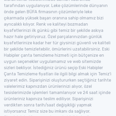
tarafından uygulanıyor. Leke çözümlerinde dünyanın
önde gelen BÜFA firmasının çözümleriyle leke
çıkarmada yüksek başarı oranına sahip olmamız bizi
ayrıcalıklı kılıyor. Renk ve kaliteyi bozmadan
kıyafetlerinizi ilk günkü gibi temiz bir şekilde askıya
hazır hale getiriyoruz. Özel parçalarınızdan günlük
kıyafetlerinize kadar her tür giysinizi güvenli ve kaliteli
bir şekilde temizletebilir, ömürlerini uzatabilirsiniz. Eski
Habipler çanta temizleme hizmeti için bütçenize en
uygun seçenekler uygulamamız ve web sitemizde
sizleri bekliyor. İstediğiniz ürünü seçip Eski Habipler
Çanta Temizleme fiyatları ile ilgili bilgi almak için Temiz'i
ziyaret edin. Siparişinizi oluştururken seçtiğiniz tarihte
valelerimiz kapınızdan ürünlerinizi alıyor, özel
tesislerimizde işlemleri tamamlanıyor ve 24 saat içinde
ürünleriniz kapınıza teslim ediliyor. Siparişinizi
verdikten sonra tarih/saat değişikliği yapmak
istiyorsanız Temiz size bu imkanı da sağlıyor.