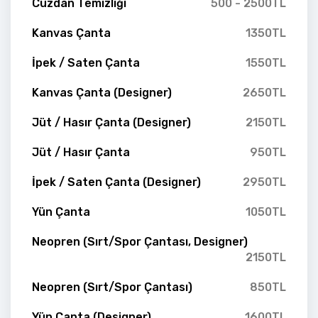
Cüzdan Temizliği
500 - 2500TL
Kanvas Çanta
1350TL
İpek / Saten Çanta
1550TL
Kanvas Çanta (Designer)
2650TL
Jüt / Hasır Çanta (Designer)
2150TL
Jüt / Hasır Çanta
950TL
İpek / Saten Çanta (Designer)
2950TL
Yün Çanta
1050TL
Neopren (Sırt/Spor Çantası, Designer)
2150TL
Neopren (Sırt/Spor Çantası)
850TL
Yün Çanta (Designer)
1600TL