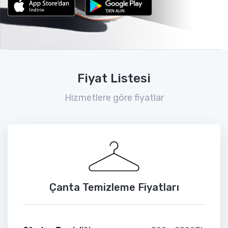
Fiyat Listesi
Hizmetlere göre fiyatlar
Çanta Temizleme Fiyatları