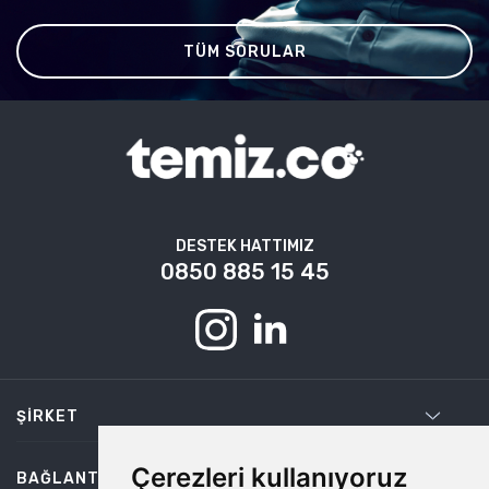
TÜM SORULAR
DESTEK HATTIMIZ
0850 885 15 45
ŞIRKET
Çerezleri kullanıyoruz
BAĞLANTILAR