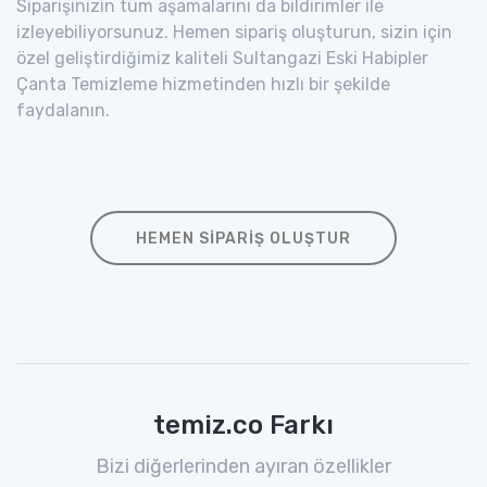
Siparişinizin tüm aşamalarını da bildirimler ile
izleyebiliyorsunuz. Hemen sipariş oluşturun, sizin için
özel geliştirdiğimiz kaliteli Sultangazi Eski Habipler
Çanta Temizleme hizmetinden hızlı bir şekilde
faydalanın.
HEMEN SIPARIŞ OLUŞTUR
temiz.co Farkı
Bizi diğerlerinden ayıran özellikler