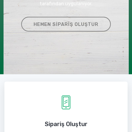
tarafından uygulanıyor.
HEMEN SIPARIŞ OLUŞTUR
Sipariş Oluştur