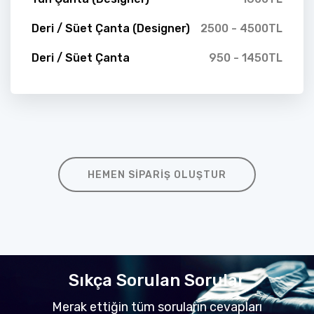
Deri / Süet Çanta (Designer)
2500 - 4500TL
Deri / Süet Çanta
950 - 1450TL
HEMEN SIPARIŞ OLUŞTUR
Sıkça Sorulan Sorular
Merak ettiğin tüm soruların cevapları