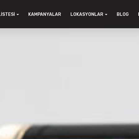
LISTESI
KAMPANYALAR
LOKASYONLAR
BLOG