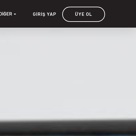
DIĞER
GIRIŞ YAP
ÜYE OL