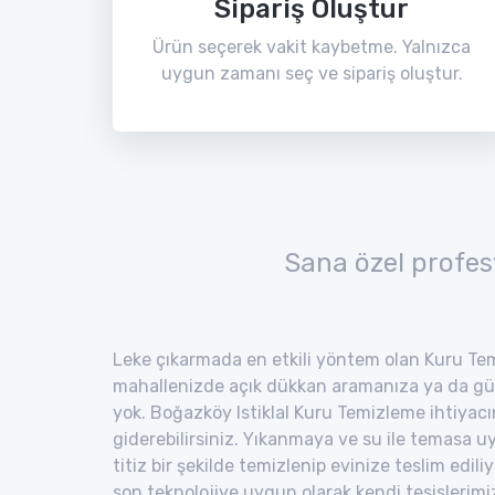
Sipariş Oluştur
Ürün seçerek vakit kaybetme. Yalnızca
uygun zamanı seç ve sipariş oluştur.
Sana özel profes
Leke çıkarmada en etkili yöntem olan Kuru Tem
mahallenizde açık dükkan aramanıza ya da gü
yok. Boğazköy Istiklal Kuru Temizleme ihtiyacın
giderebilirsiniz. Yıkanmaya ve su ile temasa 
titiz bir şekilde temizlenip evinize teslim edili
son teknolojiye uygun olarak kendi tesisler