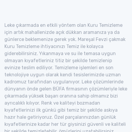
Leke çıkarmada en etkili yöntem olan Kuru Temizleme
için artık mahallenizde açık dükkan aramanıza ya da
günlerce beklemenize gerek yok. Mareşal Fevzi çakmak
Kuru Temizleme ihtiyacınızı Temiz ile kolayca
giderebilirsiniz. Yıkanmaya ve su ile temasa uygun
olmayan kıyafetleriniz titiz bir şekilde temizlenip
evinize teslim ediliyor. Temizleme işlemleri en son
teknolojiye uygun olarak kendi tesislerimizde uzman
kadromuz tarafından uygulanıyor. Leke çözümlerinde
dünyanın önde gelen BÜFA firmasının çözümleriyle leke
çıkarmada yüksek başarı oranına sahip olmamız bizi
ayrıcalıklı kılıyor. Renk ve kaliteyi bozmadan
kıyafetlerinizi ilk günkü gibi temiz bir şekilde askıya
hazır hale getiriyoruz. Özel parçalarınızdan günlük
kıyafetlerinize kadar her tür giysinizi güvenli ve kaliteli
bir şekilde temizletebilir, ömürlerini uzatabilirsiniz.