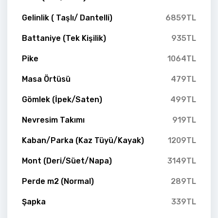
Gelinlik ( Taşlı/ Dantelli)
6859TL
Battaniye (Tek Kişilik)
935TL
Pike
1064TL
Masa Örtüsü
479TL
Gömlek (İpek/Saten)
499TL
Nevresim Takımı
919TL
Kaban/Parka (Kaz Tüyü/Kayak)
1209TL
Mont (Deri/Süet/Napa)
3149TL
Perde m2 (Normal)
289TL
Şapka
339TL