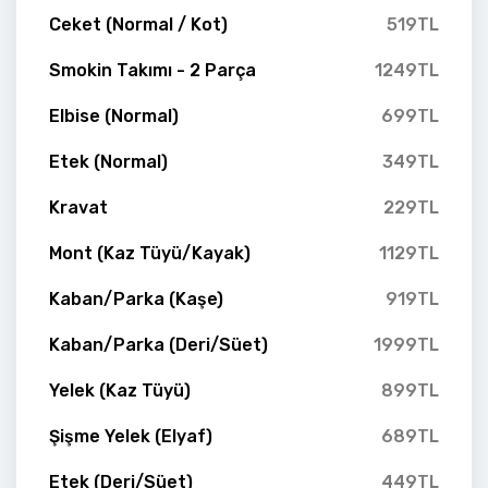
Ceket (Normal / Kot)
519TL
Smokin Takımı - 2 Parça
1249TL
Elbise (Normal)
699TL
Etek (Normal)
349TL
Kravat
229TL
Mont (Kaz Tüyü/Kayak)
1129TL
Kaban/Parka (Kaşe)
919TL
Kaban/Parka (Deri/Süet)
1999TL
Yelek (Kaz Tüyü)
899TL
Şişme Yelek (Elyaf)
689TL
Etek (Deri/Süet)
449TL