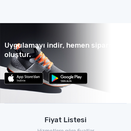
Uygulamayı indir, hemen sipariş
oluştur.
Fiyat Listesi
Hizmetlere göre fiyatlar