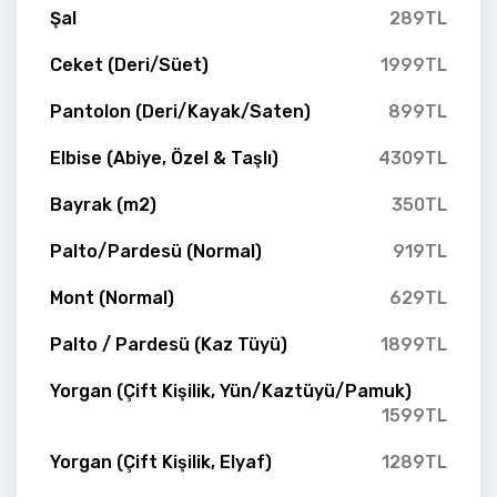
Şal
289TL
Ceket (Deri/Süet)
1999TL
Pantolon (Deri/Kayak/Saten)
899TL
Elbise (Abiye, Özel & Taşlı)
4309TL
Bayrak (m2)
350TL
Palto/Pardesü (Normal)
919TL
Mont (Normal)
629TL
Palto / Pardesü (Kaz Tüyü)
1899TL
Yorgan (Çift Kişilik, Yün/Kaztüyü/Pamuk)
1599TL
Yorgan (Çift Kişilik, Elyaf)
1289TL