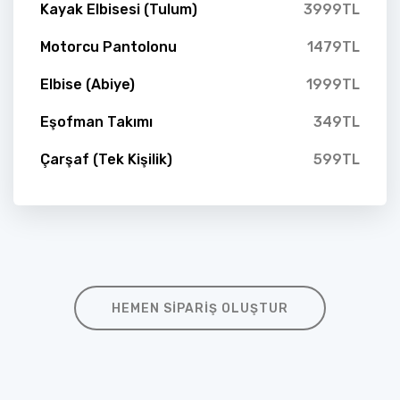
Kayak Elbisesi (Tulum)
3999TL
Motorcu Pantolonu
1479TL
Elbise (Abiye)
1999TL
Eşofman Takımı
349TL
Çarşaf (Tek Kişilik)
599TL
HEMEN SIPARIŞ OLUŞTUR