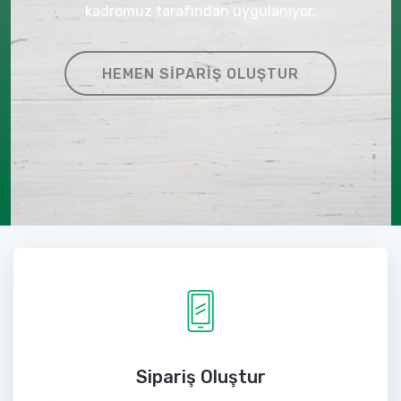
kadromuz tarafından uygulanıyor.
HEMEN SIPARIŞ OLUŞTUR
Sipariş Oluştur