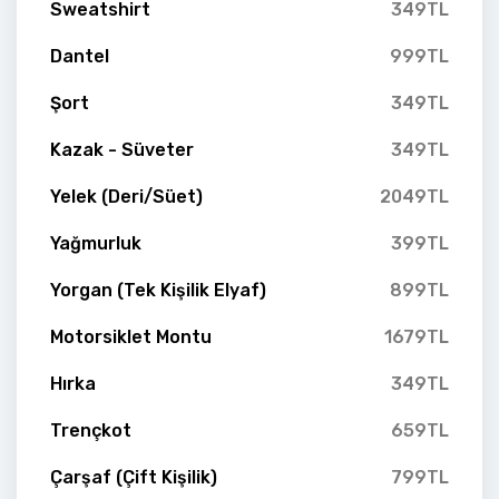
Sweatshirt
349TL
Dantel
999TL
Şort
349TL
Kazak - Süveter
349TL
Yelek (Deri/Süet)
2049TL
Yağmurluk
399TL
Yorgan (Tek Kişilik Elyaf)
899TL
Motorsiklet Montu
1679TL
Hırka
349TL
Trençkot
659TL
Çarşaf (Çift Kişilik)
799TL