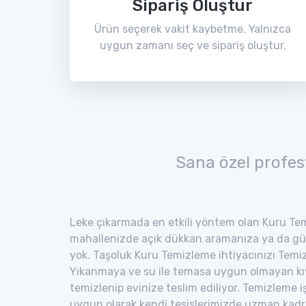
Sipariş Oluştur
Ürün seçerek vakit kaybetme. Yalnızca
uygun zamanı seç ve sipariş oluştur.
Sana özel profes
Leke çıkarmada en etkili yöntem olan Kuru Tem
mahallenizde açık dükkan aramanıza ya da gü
yok. Taşoluk Kuru Temizleme ihtiyacınızı Temiz 
Yıkanmaya ve su ile temasa uygun olmayan kıyaf
temizlenip evinize teslim ediliyor. Temizleme i
uygun olarak kendi tesislerimizde uzman kad