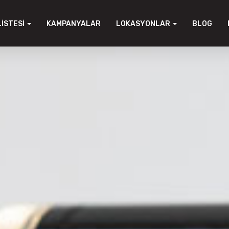
LISTESI
KAMPANYALAR
LOKASYONLAR
BLOG