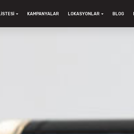
LISTESI
KAMPANYALAR
LOKASYONLAR
BLOG