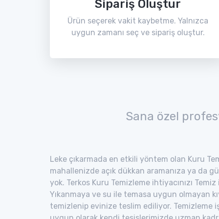
Sipariş Oluştur
Ürün seçerek vakit kaybetme. Yalnızca
uygun zamanı seç ve sipariş oluştur.
Sana özel profes
Leke çıkarmada en etkili yöntem olan Kuru Tem
mahallenizde açık dükkan aramanıza ya da gü
yok. Terkos Kuru Temizleme ihtiyacınızı Temiz il
Yıkanmaya ve su ile temasa uygun olmayan kıyaf
temizlenip evinize teslim ediliyor. Temizleme i
uygun olarak kendi tesislerimizde uzman kad