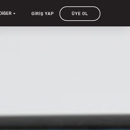
DIĞER
GIRIŞ YAP
ÜYE OL