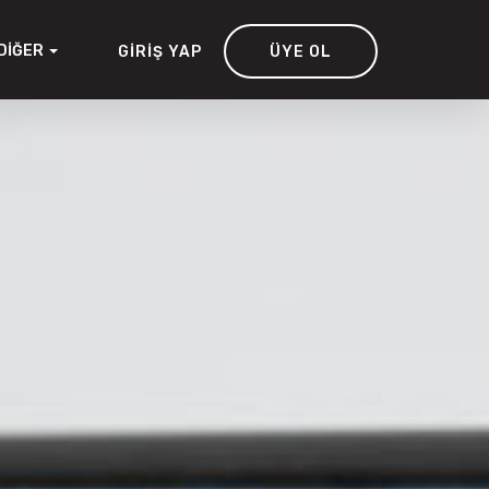
DIĞER
GIRIŞ YAP
ÜYE OL