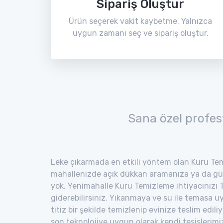
Sipariş Oluştur
Ürün seçerek vakit kaybetme. Yalnızca
uygun zamanı seç ve sipariş oluştur.
Sana özel profes
Leke çıkarmada en etkili yöntem olan Kuru Tem
mahallenizde açık dükkan aramanıza ya da gü
yok. Yenimahalle Kuru Temizleme ihtiyacınızı T
giderebilirsiniz. Yıkanmaya ve su ile temasa 
titiz bir şekilde temizlenip evinize teslim edili
son teknolojiye uygun olarak kendi tesisler