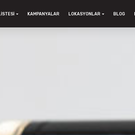
LISTESI
KAMPANYALAR
LOKASYONLAR
BLOG