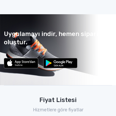
Uygulamayı indir, hemen sipariş
oluştur.
Fiyat Listesi
Hizmetlere göre fiyatlar