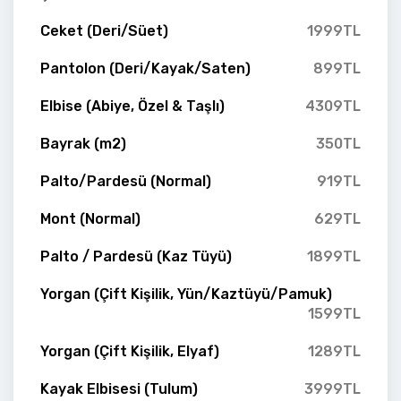
Ceket (Deri/Süet)
1999TL
Pantolon (Deri/Kayak/Saten)
899TL
Elbise (Abiye, Özel & Taşlı)
4309TL
Bayrak (m2)
350TL
Palto/Pardesü (Normal)
919TL
Mont (Normal)
629TL
Palto / Pardesü (Kaz Tüyü)
1899TL
Yorgan (Çift Kişilik, Yün/Kaztüyü/Pamuk)
1599TL
Yorgan (Çift Kişilik, Elyaf)
1289TL
Kayak Elbisesi (Tulum)
3999TL