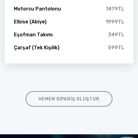
Motorcu Pantolonu
1479TL
Elbise (Abiye)
1999TL
Eşofman Takımı
349TL
Çarşaf (Tek Kişilik)
599TL
HEMEN SIPARIŞ OLUŞTUR