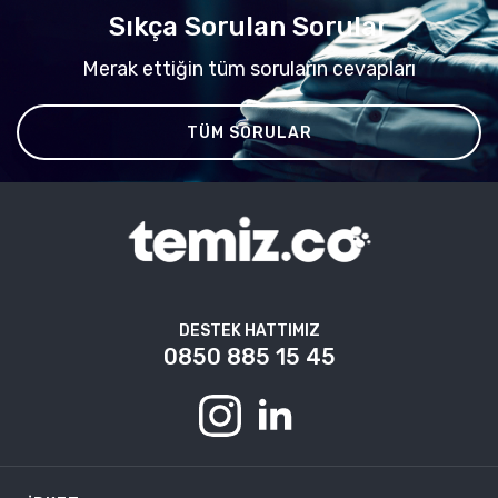
Sıkça Sorulan Sorular
Merak ettiğin tüm soruların cevapları
TÜM SORULAR
DESTEK HATTIMIZ
0850 885 15 45