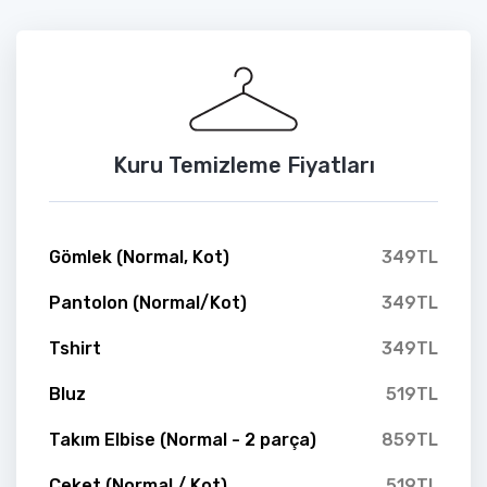
Kuru Temizleme Fiyatları
Gömlek (Normal, Kot)
349TL
Pantolon (Normal/Kot)
349TL
Tshirt
349TL
Bluz
519TL
Takım Elbise (Normal - 2 parça)
859TL
Ceket (Normal / Kot)
519TL