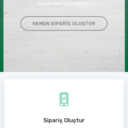
tarafından uygulanıyor.
HEMEN SIPARIŞ OLUŞTUR
Sipariş Oluştur