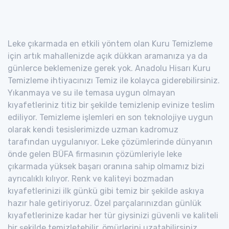
Leke çıkarmada en etkili yöntem olan Kuru Temizleme
için artık mahallenizde açık dükkan aramanıza ya da
günlerce beklemenize gerek yok. Anadolu Hisarı Kuru
Temizleme ihtiyacınızı Temiz ile kolayca giderebilirsiniz.
Yıkanmaya ve su ile temasa uygun olmayan
kıyafetleriniz titiz bir şekilde temizlenip evinize teslim
ediliyor. Temizleme işlemleri en son teknolojiye uygun
olarak kendi tesislerimizde uzman kadromuz
tarafından uygulanıyor. Leke çözümlerinde dünyanın
önde gelen BÜFA firmasının çözümleriyle leke
çıkarmada yüksek başarı oranına sahip olmamız bizi
ayrıcalıklı kılıyor. Renk ve kaliteyi bozmadan
kıyafetlerinizi ilk günkü gibi temiz bir şekilde askıya
hazır hale getiriyoruz. Özel parçalarınızdan günlük
kıyafetlerinize kadar her tür giysinizi güvenli ve kaliteli
bir şekilde temizletebilir, ömürlerini uzatabilirsiniz.