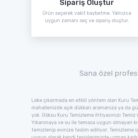
Sipariş Oluştur
Ürün seçerek vakit kaybetme. Yalnızca
uygun zamanı seç ve sipariş oluştur.
Sana özel profes
Leke çıkarmada en etkili yöntem olan Kuru Tem
mahallenizde açık dükkan aramanıza ya da gü
yok. Göksu Kuru Temizleme ihtiyacınızı Temiz il
Yıkanmaya ve su ile temasa uygun olmayan kıyaf
temizlenip evinize teslim ediliyor. Temizleme i
uygun olarak kendi tesislerimizde uzman kad