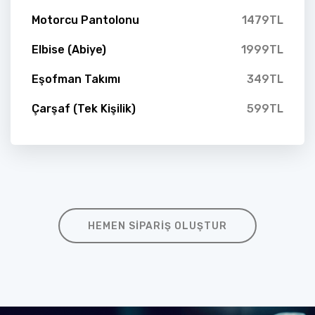
Motorcu Pantolonu
1479TL
Elbise (Abiye)
1999TL
Eşofman Takımı
349TL
Çarşaf (Tek Kişilik)
599TL
HEMEN SIPARIŞ OLUŞTUR