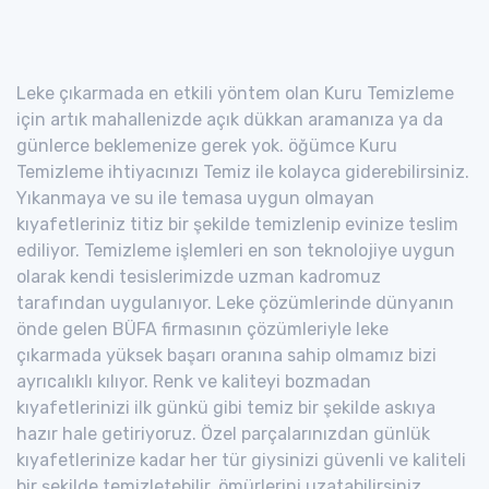
Leke çıkarmada en etkili yöntem olan Kuru Temizleme
için artık mahallenizde açık dükkan aramanıza ya da
günlerce beklemenize gerek yok. öğümce Kuru
Temizleme ihtiyacınızı Temiz ile kolayca giderebilirsiniz.
Yıkanmaya ve su ile temasa uygun olmayan
kıyafetleriniz titiz bir şekilde temizlenip evinize teslim
ediliyor. Temizleme işlemleri en son teknolojiye uygun
olarak kendi tesislerimizde uzman kadromuz
tarafından uygulanıyor. Leke çözümlerinde dünyanın
önde gelen BÜFA firmasının çözümleriyle leke
çıkarmada yüksek başarı oranına sahip olmamız bizi
ayrıcalıklı kılıyor. Renk ve kaliteyi bozmadan
kıyafetlerinizi ilk günkü gibi temiz bir şekilde askıya
hazır hale getiriyoruz. Özel parçalarınızdan günlük
kıyafetlerinize kadar her tür giysinizi güvenli ve kaliteli
bir şekilde temizletebilir, ömürlerini uzatabilirsiniz.