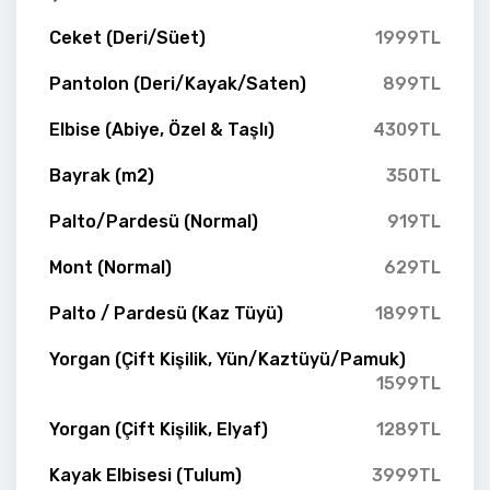
Ceket (Deri/Süet)
1999TL
Pantolon (Deri/Kayak/Saten)
899TL
Elbise (Abiye, Özel & Taşlı)
4309TL
Bayrak (m2)
350TL
Palto/Pardesü (Normal)
919TL
Mont (Normal)
629TL
Palto / Pardesü (Kaz Tüyü)
1899TL
Yorgan (Çift Kişilik, Yün/Kaztüyü/Pamuk)
1599TL
Yorgan (Çift Kişilik, Elyaf)
1289TL
Kayak Elbisesi (Tulum)
3999TL