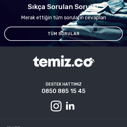
Sıkça Sorulan Sorular
Merak ettiğin tüm soruların cevapları
TÜM SORULAR
DESTEK HATTIMIZ
0850 885 15 45