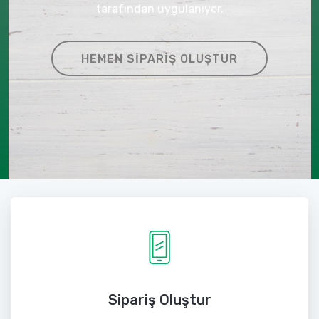
tarafından uygulanıyor.
HEMEN SIPARIŞ OLUŞTUR
Sipariş Oluştur