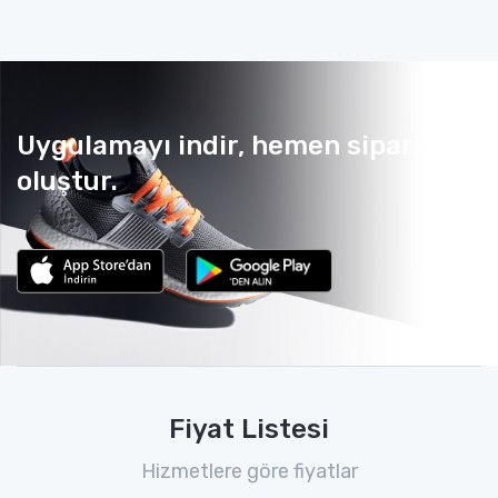
Uygulamayı indir, hemen sipariş
oluştur.
Fiyat Listesi
Hizmetlere göre fiyatlar