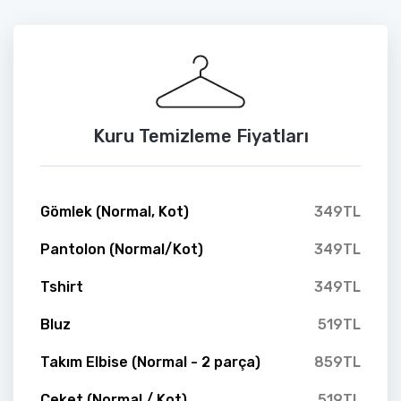
Kuru Temizleme Fiyatları
Gömlek (Normal, Kot)
349TL
Pantolon (Normal/Kot)
349TL
Tshirt
349TL
Bluz
519TL
Takım Elbise (Normal - 2 parça)
859TL
Ceket (Normal / Kot)
519TL