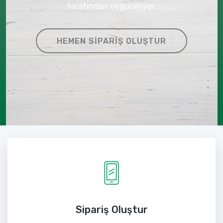
tarafından uygulanıyor.
HEMEN SIPARIŞ OLUŞTUR
Sipariş Oluştur