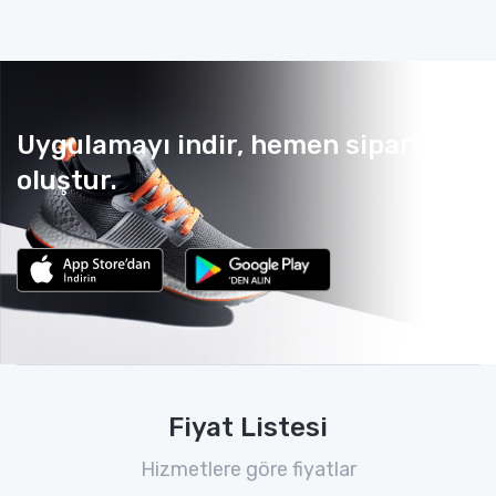
Uygulamayı indir, hemen sipariş
oluştur.
Fiyat Listesi
Hizmetlere göre fiyatlar