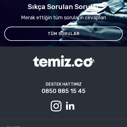
Sıkça Sorulan Sorular
Merak ettiğin tüm soruların cevapları
TÜM SORULAR
DESTEK HATTIMIZ
0850 885 15 45