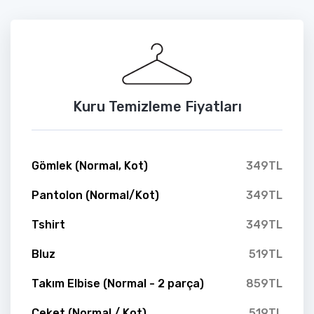
Kuru Temizleme Fiyatları
Gömlek (Normal, Kot)
349TL
Pantolon (Normal/Kot)
349TL
Tshirt
349TL
Bluz
519TL
Takım Elbise (Normal - 2 parça)
859TL
Ceket (Normal / Kot)
519TL