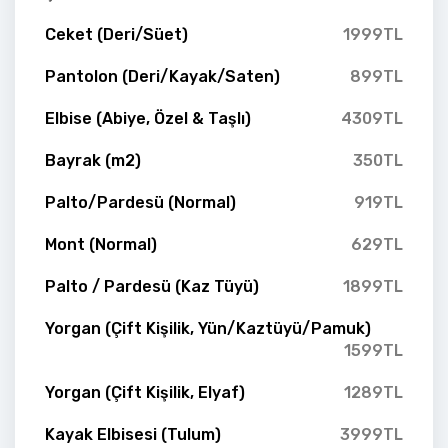
Ceket (Deri/Süet)
1999TL
Pantolon (Deri/Kayak/Saten)
899TL
Elbise (Abiye, Özel & Taşlı)
4309TL
Bayrak (m2)
350TL
Palto/Pardesü (Normal)
919TL
Mont (Normal)
629TL
Palto / Pardesü (Kaz Tüyü)
1899TL
Yorgan (Çift Kişilik, Yün/Kaztüyü/Pamuk)
1599TL
Yorgan (Çift Kişilik, Elyaf)
1289TL
Kayak Elbisesi (Tulum)
3999TL