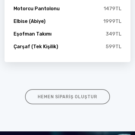
Motorcu Pantolonu
1479TL
Elbise (Abiye)
1999TL
Eşofman Takımı
349TL
Çarşaf (Tek Kişilik)
599TL
HEMEN SIPARIŞ OLUŞTUR