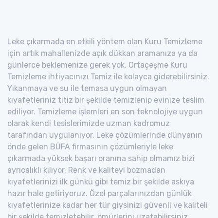
Leke çıkarmada en etkili yöntem olan Kuru Temizleme
için artık mahallenizde açık dükkan aramanıza ya da
günlerce beklemenize gerek yok. Ortaçeşme Kuru
Temizleme ihtiyacınızı Temiz ile kolayca giderebilirsiniz.
Yıkanmaya ve su ile temasa uygun olmayan
kıyafetleriniz titiz bir şekilde temizlenip evinize teslim
ediliyor. Temizleme işlemleri en son teknolojiye uygun
olarak kendi tesislerimizde uzman kadromuz
tarafından uygulanıyor. Leke çözümlerinde dünyanın
önde gelen BÜFA firmasının çözümleriyle leke
çıkarmada yüksek başarı oranına sahip olmamız bizi
ayrıcalıklı kılıyor. Renk ve kaliteyi bozmadan
kıyafetlerinizi ilk günkü gibi temiz bir şekilde askıya
hazır hale getiriyoruz. Özel parçalarınızdan günlük
kıyafetlerinize kadar her tür giysinizi güvenli ve kaliteli
bir şekilde temizletebilir, ömürlerini uzatabilirsiniz.