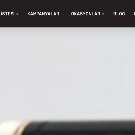
LISTESI
KAMPANYALAR
LOKASYONLAR
BLOG