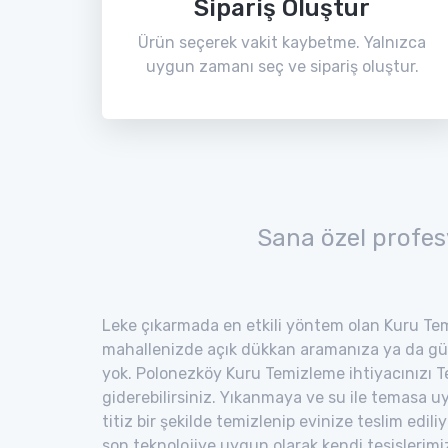
Sipariş Oluştur
Ürün seçerek vakit kaybetme. Yalnızca
uygun zamanı seç ve sipariş oluştur.
Sana özel profes
Leke çıkarmada en etkili yöntem olan Kuru Tem
mahallenizde açık dükkan aramanıza ya da gü
yok. Polonezköy Kuru Temizleme ihtiyacınızı T
giderebilirsiniz. Yıkanmaya ve su ile temasa 
titiz bir şekilde temizlenip evinize teslim edili
son teknolojiye uygun olarak kendi tesisler