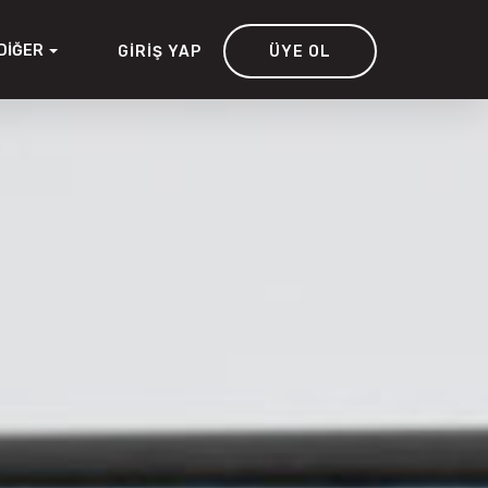
DIĞER
GIRIŞ YAP
ÜYE OL