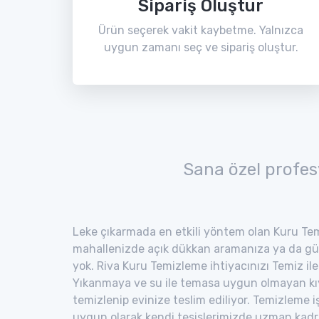
Sipariş Oluştur
Ürün seçerek vakit kaybetme. Yalnızca
uygun zamanı seç ve sipariş oluştur.
Sana özel profes
Leke çıkarmada en etkili yöntem olan Kuru Tem
mahallenizde açık dükkan aramanıza ya da gü
yok. Riva Kuru Temizleme ihtiyacınızı Temiz ile 
Yıkanmaya ve su ile temasa uygun olmayan kıyaf
temizlenip evinize teslim ediliyor. Temizleme i
uygun olarak kendi tesislerimizde uzman kad