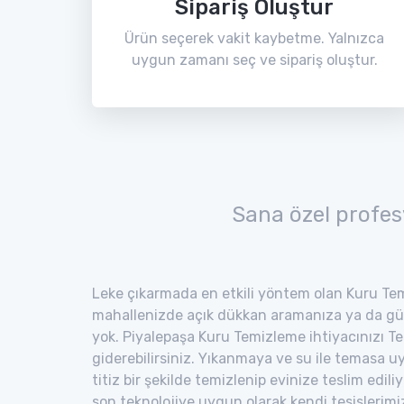
Sipariş Oluştur
Ürün seçerek vakit kaybetme. Yalnızca
uygun zamanı seç ve sipariş oluştur.
Sana özel profes
Leke çıkarmada en etkili yöntem olan Kuru Tem
mahallenizde açık dükkan aramanıza ya da gü
yok. Piyalepaşa Kuru Temizleme ihtiyacınızı Te
giderebilirsiniz. Yıkanmaya ve su ile temasa 
titiz bir şekilde temizlenip evinize teslim edili
son teknolojiye uygun olarak kendi tesisler