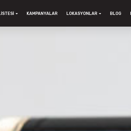
LISTESI
KAMPANYALAR
LOKASYONLAR
BLOG