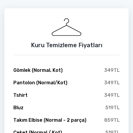
Kuru Temizleme Fiyatları
Gömlek (Normal, Kot)
349TL
Pantolon (Normal/Kot)
349TL
Tshirt
349TL
Bluz
519TL
Takım Elbise (Normal - 2 parça)
859TL
Ceket (Normal / Kot)
519TL