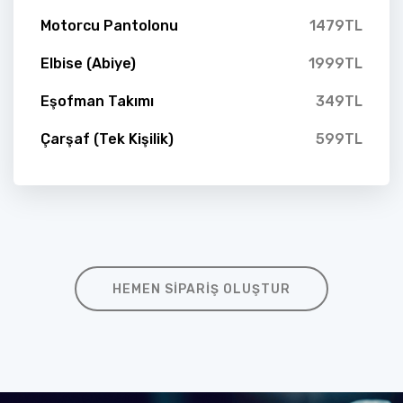
Motorcu Pantolonu
1479TL
Elbise (Abiye)
1999TL
Eşofman Takımı
349TL
Çarşaf (Tek Kişilik)
599TL
HEMEN SIPARIŞ OLUŞTUR