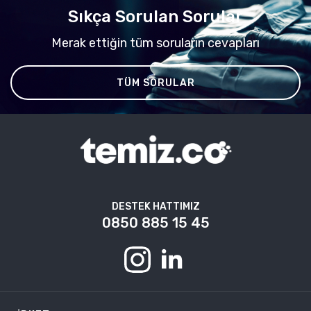
Sıkça Sorulan Sorular
Merak ettiğin tüm soruların cevapları
TÜM SORULAR
DESTEK HATTIMIZ
0850 885 15 45