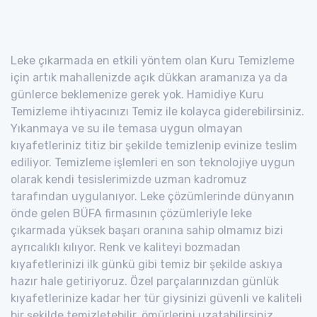
Leke çıkarmada en etkili yöntem olan Kuru Temizleme
için artık mahallenizde açık dükkan aramanıza ya da
günlerce beklemenize gerek yok. Hamidiye Kuru
Temizleme ihtiyacınızı Temiz ile kolayca giderebilirsiniz.
Yıkanmaya ve su ile temasa uygun olmayan
kıyafetleriniz titiz bir şekilde temizlenip evinize teslim
ediliyor. Temizleme işlemleri en son teknolojiye uygun
olarak kendi tesislerimizde uzman kadromuz
tarafından uygulanıyor. Leke çözümlerinde dünyanın
önde gelen BÜFA firmasının çözümleriyle leke
çıkarmada yüksek başarı oranına sahip olmamız bizi
ayrıcalıklı kılıyor. Renk ve kaliteyi bozmadan
kıyafetlerinizi ilk günkü gibi temiz bir şekilde askıya
hazır hale getiriyoruz. Özel parçalarınızdan günlük
kıyafetlerinize kadar her tür giysinizi güvenli ve kaliteli
bir şekilde temizletebilir, ömürlerini uzatabilirsiniz.