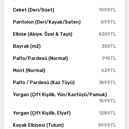
Ceket (Deri/Süet)
1999TL
Pantolon (Deri/Kayak/Saten)
899TL
Elbise (Abiye, Özel & Taşlı)
4309TL
Bayrak (m2)
350TL
Palto/Pardesü (Normal)
919TL
Mont (Normal)
629TL
Palto / Pardesü (Kaz Tüyü)
1899TL
Yorgan (Çift Kişilik, Yün/Kaztüyü/Pamuk)
1599TL
Yorgan (Çift Kişilik, Elyaf)
1289TL
Kayak Elbisesi (Tulum)
3999TL