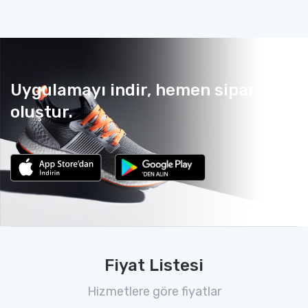
Uygulamayı indir, hemen sipariş
oluştur.
Fiyat Listesi
Hizmetlere göre fiyatlar