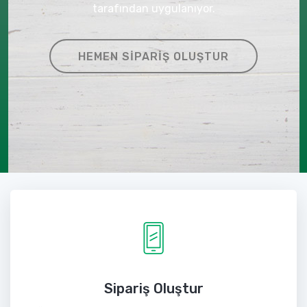
tarafından uygulanıyor.
HEMEN SIPARIŞ OLUŞTUR
Sipariş Oluştur