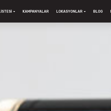
LISTESI
KAMPANYALAR
LOKASYONLAR
BLOG