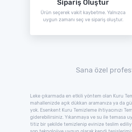
Sipariş Oluştur
Ürün seçerek vakit kaybetme. Yalnızca
uygun zamanı seç ve sipariş oluştur.
Sana özel profes
Leke çıkarmada en etkili yöntem olan Kuru Tem
mahallenizde açık dükkan aramanıza ya da gü
yok. Esenkent Kuru Temizleme ihtiyacınızı Tem
giderebilirsiniz. Yıkanmaya ve su ile temasa 
titiz bir şekilde temizlenip evinize teslim edili
son teknolojiye uygun olarak kendi tesisler