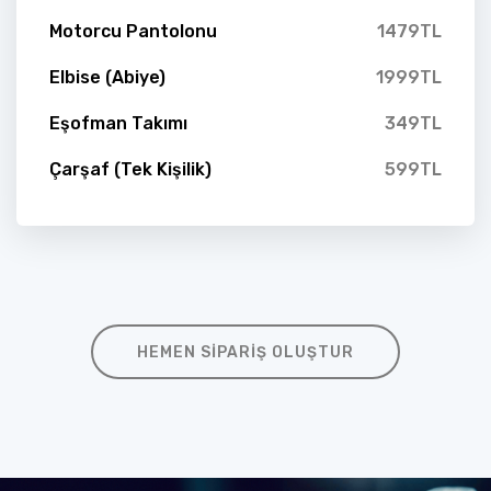
Motorcu Pantolonu
1479TL
Elbise (Abiye)
1999TL
Eşofman Takımı
349TL
Çarşaf (Tek Kişilik)
599TL
HEMEN SIPARIŞ OLUŞTUR