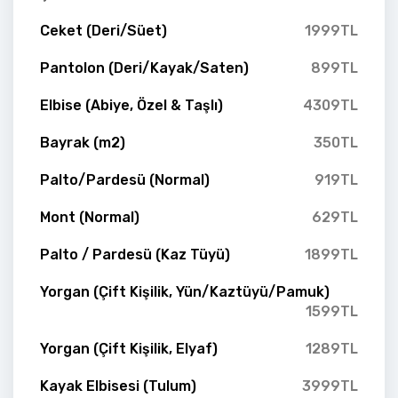
Ceket (Deri/Süet)
1999TL
Pantolon (Deri/Kayak/Saten)
899TL
Elbise (Abiye, Özel & Taşlı)
4309TL
Bayrak (m2)
350TL
Palto/Pardesü (Normal)
919TL
Mont (Normal)
629TL
Palto / Pardesü (Kaz Tüyü)
1899TL
Yorgan (Çift Kişilik, Yün/Kaztüyü/Pamuk)
1599TL
Yorgan (Çift Kişilik, Elyaf)
1289TL
Kayak Elbisesi (Tulum)
3999TL