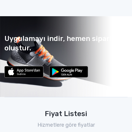
Uygulamayı indir, hemen sipariş
oluştur.
Fiyat Listesi
Hizmetlere göre fiyatlar