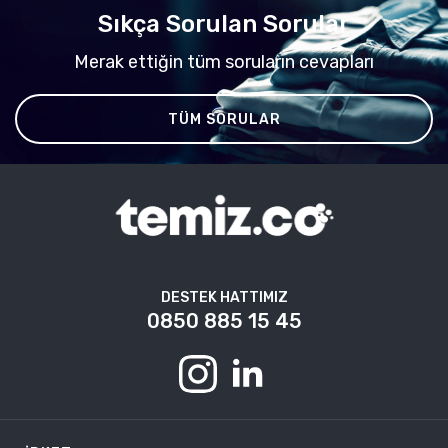
Sıkça Sorulan Sorular
Merak ettiğin tüm soruların cevapları
TÜM SORULAR
DESTEK HATTIMIZ
0850 885 15 45