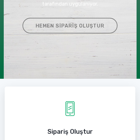
tarafından uygulanıyor.
HEMEN SIPARIŞ OLUŞTUR
Sipariş Oluştur