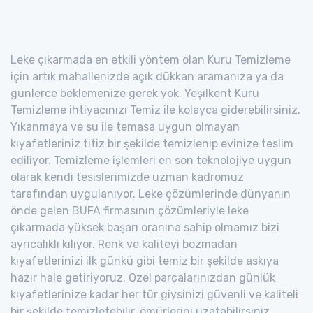
Leke çıkarmada en etkili yöntem olan Kuru Temizleme
için artık mahallenizde açık dükkan aramanıza ya da
günlerce beklemenize gerek yok. Yeşilkent Kuru
Temizleme ihtiyacınızı Temiz ile kolayca giderebilirsiniz.
Yıkanmaya ve su ile temasa uygun olmayan
kıyafetleriniz titiz bir şekilde temizlenip evinize teslim
ediliyor. Temizleme işlemleri en son teknolojiye uygun
olarak kendi tesislerimizde uzman kadromuz
tarafından uygulanıyor. Leke çözümlerinde dünyanın
önde gelen BÜFA firmasının çözümleriyle leke
çıkarmada yüksek başarı oranına sahip olmamız bizi
ayrıcalıklı kılıyor. Renk ve kaliteyi bozmadan
kıyafetlerinizi ilk günkü gibi temiz bir şekilde askıya
hazır hale getiriyoruz. Özel parçalarınızdan günlük
kıyafetlerinize kadar her tür giysinizi güvenli ve kaliteli
bir şekilde temizletebilir, ömürlerini uzatabilirsiniz.