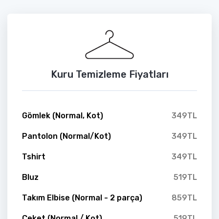
Kuru Temizleme Fiyatları
Gömlek (Normal, Kot)
349TL
Pantolon (Normal/Kot)
349TL
Tshirt
349TL
Bluz
519TL
Takım Elbise (Normal - 2 parça)
859TL
Ceket (Normal / Kot)
519TL