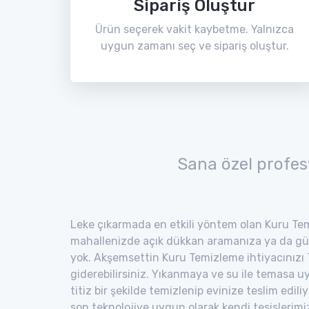
Sipariş Oluştur
Ürün seçerek vakit kaybetme. Yalnızca
uygun zamanı seç ve sipariş oluştur.
Sana özel profes
Leke çıkarmada en etkili yöntem olan Kuru Tem
mahallenizde açık dükkan aramanıza ya da gü
yok. Akşemsettin Kuru Temizleme ihtiyacınızı 
giderebilirsiniz. Yıkanmaya ve su ile temasa 
titiz bir şekilde temizlenip evinize teslim edili
son teknolojiye uygun olarak kendi tesisler