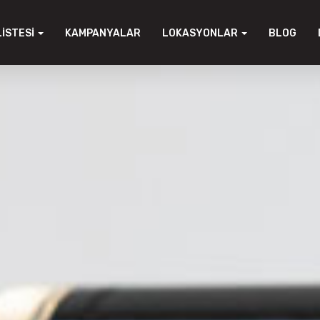
LISTESI
KAMPANYALAR
LOKASYONLAR
BLOG