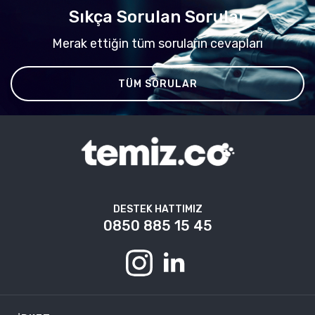
Sıkça Sorulan Sorular
Merak ettiğin tüm soruların cevapları
TÜM SORULAR
DESTEK HATTIMIZ
0850 885 15 45