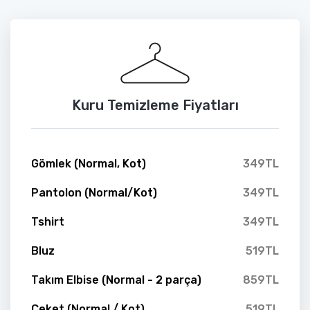
Kuru Temizleme Fiyatları
Gömlek (Normal, Kot)
349TL
Pantolon (Normal/Kot)
349TL
Tshirt
349TL
Bluz
519TL
Takım Elbise (Normal - 2 parça)
859TL
Ceket (Normal / Kot)
519TL