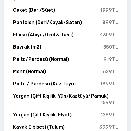
Ceket (Deri/Süet)
1999TL
Pantolon (Deri/Kayak/Saten)
899TL
Elbise (Abiye, Özel & Taşlı)
4309TL
Bayrak (m2)
350TL
Palto/Pardesü (Normal)
919TL
Mont (Normal)
629TL
Palto / Pardesü (Kaz Tüyü)
1899TL
Yorgan (Çift Kişilik, Yün/Kaztüyü/Pamuk)
1599TL
Yorgan (Çift Kişilik, Elyaf)
1289TL
Kayak Elbisesi (Tulum)
3999TL