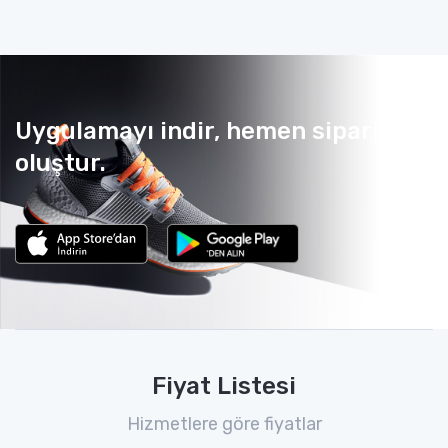
Uygulamayı indir, hemen sipariş
oluştur.
Fiyat Listesi
Hizmetlere göre fiyatlar