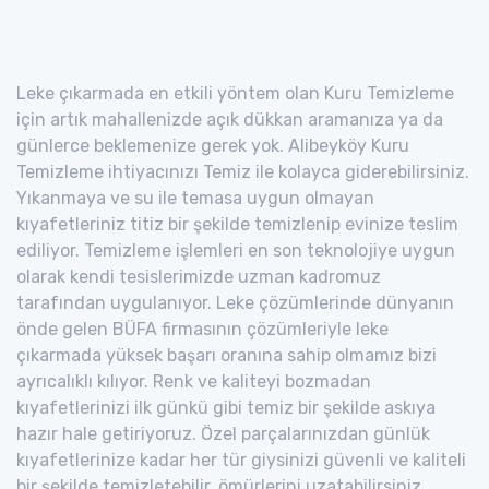
Leke çıkarmada en etkili yöntem olan Kuru Temizleme
için artık mahallenizde açık dükkan aramanıza ya da
günlerce beklemenize gerek yok. Alibeyköy Kuru
Temizleme ihtiyacınızı Temiz ile kolayca giderebilirsiniz.
Yıkanmaya ve su ile temasa uygun olmayan
kıyafetleriniz titiz bir şekilde temizlenip evinize teslim
ediliyor. Temizleme işlemleri en son teknolojiye uygun
olarak kendi tesislerimizde uzman kadromuz
tarafından uygulanıyor. Leke çözümlerinde dünyanın
önde gelen BÜFA firmasının çözümleriyle leke
çıkarmada yüksek başarı oranına sahip olmamız bizi
ayrıcalıklı kılıyor. Renk ve kaliteyi bozmadan
kıyafetlerinizi ilk günkü gibi temiz bir şekilde askıya
hazır hale getiriyoruz. Özel parçalarınızdan günlük
kıyafetlerinize kadar her tür giysinizi güvenli ve kaliteli
bir şekilde temizletebilir, ömürlerini uzatabilirsiniz.