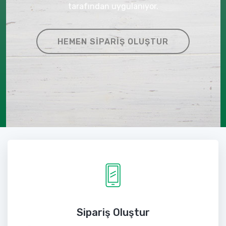
tarafından uygulanıyor.
HEMEN SIPARIŞ OLUŞTUR
Sipariş Oluştur