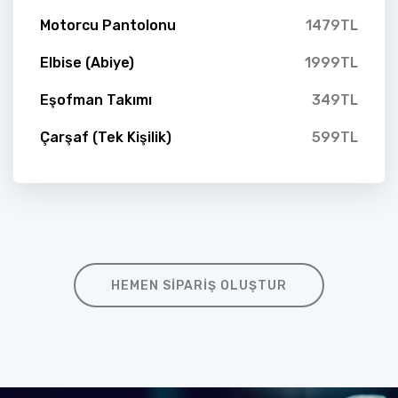
Motorcu Pantolonu
1479TL
Elbise (Abiye)
1999TL
Eşofman Takımı
349TL
Çarşaf (Tek Kişilik)
599TL
HEMEN SIPARIŞ OLUŞTUR