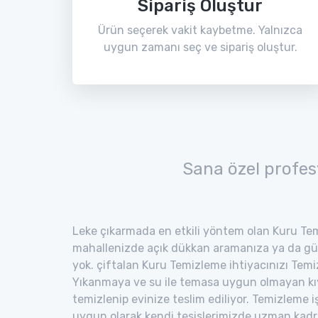
Sipariş Oluştur
Ürün seçerek vakit kaybetme. Yalnızca
uygun zamanı seç ve sipariş oluştur.
Sana özel profes
Leke çıkarmada en etkili yöntem olan Kuru Tem
mahallenizde açık dükkan aramanıza ya da gü
yok. çiftalan Kuru Temizleme ihtiyacınızı Temiz 
Yıkanmaya ve su ile temasa uygun olmayan kıyaf
temizlenip evinize teslim ediliyor. Temizleme i
uygun olarak kendi tesislerimizde uzman kad