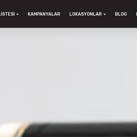
LISTESI
KAMPANYALAR
LOKASYONLAR
BLOG