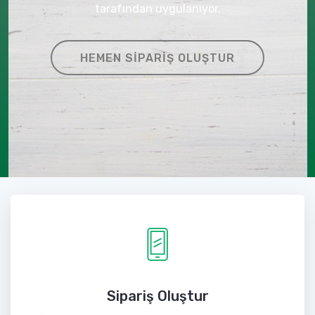
tarafından uygulanıyor.
HEMEN SIPARIŞ OLUŞTUR
Sipariş Oluştur