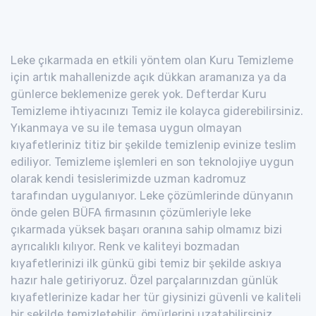
Leke çıkarmada en etkili yöntem olan Kuru Temizleme
için artık mahallenizde açık dükkan aramanıza ya da
günlerce beklemenize gerek yok. Defterdar Kuru
Temizleme ihtiyacınızı Temiz ile kolayca giderebilirsiniz.
Yıkanmaya ve su ile temasa uygun olmayan
kıyafetleriniz titiz bir şekilde temizlenip evinize teslim
ediliyor. Temizleme işlemleri en son teknolojiye uygun
olarak kendi tesislerimizde uzman kadromuz
tarafından uygulanıyor. Leke çözümlerinde dünyanın
önde gelen BÜFA firmasının çözümleriyle leke
çıkarmada yüksek başarı oranına sahip olmamız bizi
ayrıcalıklı kılıyor. Renk ve kaliteyi bozmadan
kıyafetlerinizi ilk günkü gibi temiz bir şekilde askıya
hazır hale getiriyoruz. Özel parçalarınızdan günlük
kıyafetlerinize kadar her tür giysinizi güvenli ve kaliteli
bir şekilde temizletebilir, ömürlerini uzatabilirsiniz.