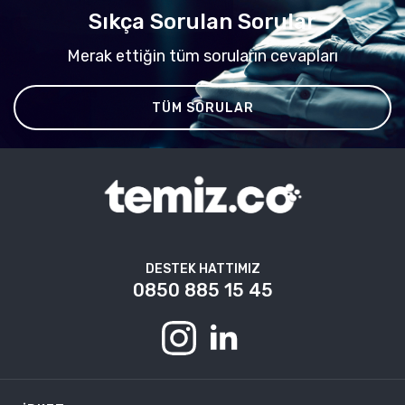
Sıkça Sorulan Sorular
Merak ettiğin tüm soruların cevapları
TÜM SORULAR
DESTEK HATTIMIZ
0850 885 15 45