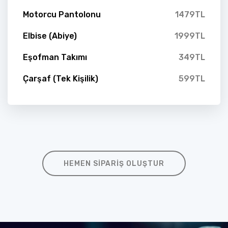
Motorcu Pantolonu
1479TL
Elbise (Abiye)
1999TL
Eşofman Takımı
349TL
Çarşaf (Tek Kişilik)
599TL
HEMEN SIPARIŞ OLUŞTUR