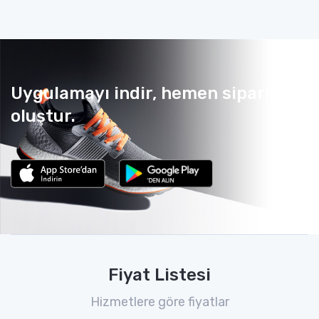
Uygulamayı indir, hemen sipariş
oluştur.
Fiyat Listesi
Hizmetlere göre fiyatlar