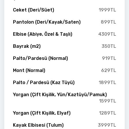
Ceket (Deri/Süet)
1999TL
Pantolon (Deri/Kayak/Saten)
899TL
Elbise (Abiye, Özel & Taşlı)
4309TL
Bayrak (m2)
350TL
Palto/Pardesü (Normal)
919TL
Mont (Normal)
629TL
Palto / Pardesü (Kaz Tüyü)
1899TL
Yorgan (Çift Kişilik, Yün/Kaztüyü/Pamuk)
1599TL
Yorgan (Çift Kişilik, Elyaf)
1289TL
Kayak Elbisesi (Tulum)
3999TL