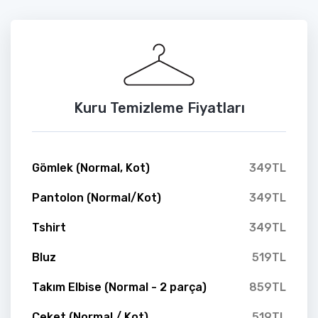
Kuru Temizleme Fiyatları
Gömlek (Normal, Kot)
349TL
Pantolon (Normal/Kot)
349TL
Tshirt
349TL
Bluz
519TL
Takım Elbise (Normal - 2 parça)
859TL
Ceket (Normal / Kot)
519TL