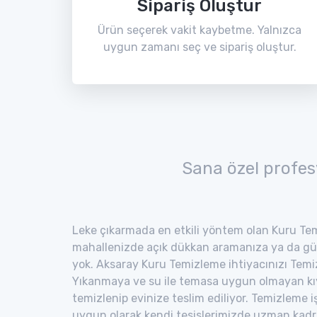
Sipariş Oluştur
Ürün seçerek vakit kaybetme. Yalnızca
uygun zamanı seç ve sipariş oluştur.
Sana özel profes
Leke çıkarmada en etkili yöntem olan Kuru Tem
mahallenizde açık dükkan aramanıza ya da gü
yok. Aksaray Kuru Temizleme ihtiyacınızı Temiz 
Yıkanmaya ve su ile temasa uygun olmayan kıyaf
temizlenip evinize teslim ediliyor. Temizleme i
uygun olarak kendi tesislerimizde uzman kad