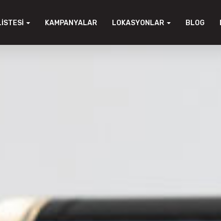
LISTESI
KAMPANYALAR
LOKASYONLAR
BLOG